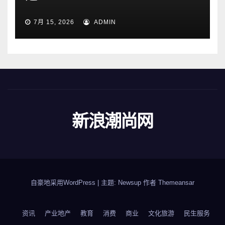
7月 15, 2026
ADMIN
新浪潮尚网
自豪地采用WordPress
|
主题: Newsup 作者
Themeansar
资讯
产业地产
教育
消费
商业
文化旅游
民生服务