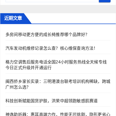
航
近期文章
多房间移动更方便的成长椅推荐哪个品牌好？
汽车发动机维修记录怎么查？核心维保查询方法！
格力空调售后服务电话全国24小时服务热线全天候专线
今日正式升级并开通运行
闽西侨乡家长实录：三明港澳台联考培训机构稀缺，跨城
广州怎么选？
科技创新赋能国货护肤，洪荣中超领跑敏感肌赛道
神逸助听器：惠耳高端力作，性能无可挑剔，隐形更省心