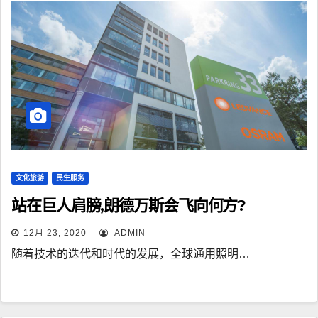
文化旅游
民生服务
站在巨人肩膀,朗德万斯会飞向何方?
12月 23, 2020
ADMIN
随着技术的迭代和时代的发展，全球通用照明…