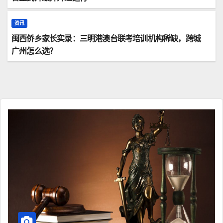
资讯
闽西侨乡家长实录：三明港澳台联考培训机构稀缺，跨城
广州怎么选？