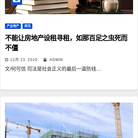
产业地产
资讯
不能让房地产设租寻租，如那百足之虫死而
不僵
12月 23, 2020
ADMIN
文/何可信 司法是社会正义的最后一道防线…