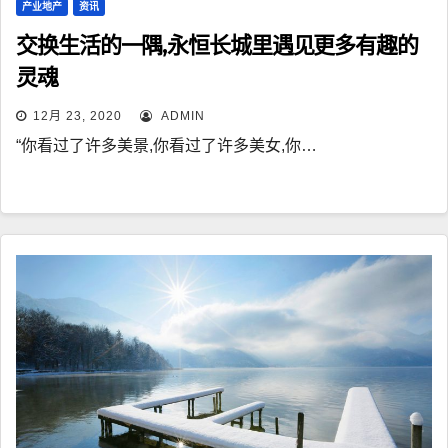
产业地产
资讯
交换生活的一隅,永恒长城里遇见更多有趣的
灵魂
12月 23, 2020
ADMIN
“你看过了许多美景,你看过了许多美女,你…