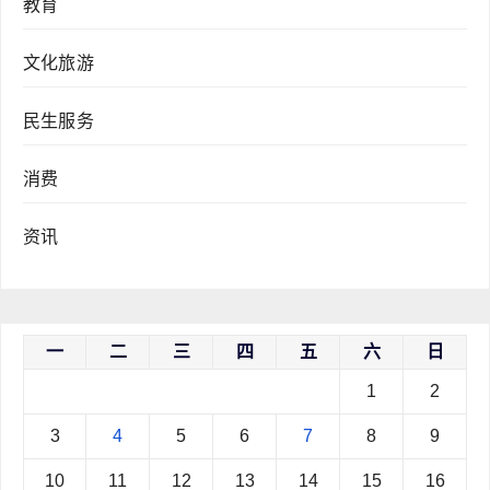
教育
文化旅游
民生服务
消费
资讯
一
二
三
四
五
六
日
1
2
3
4
5
6
7
8
9
10
11
12
13
14
15
16