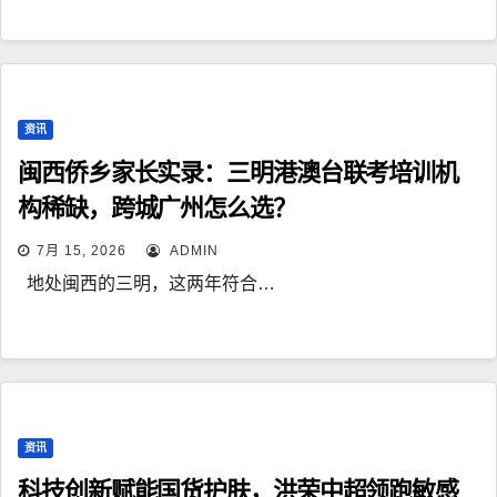
资讯
闽西侨乡家长实录：三明港澳台联考培训机
构稀缺，跨城广州怎么选？
7月 15, 2026
ADMIN
地处闽西的三明，这两年符合…
资讯
科技创新赋能国货护肤，洪荣中超领跑敏感