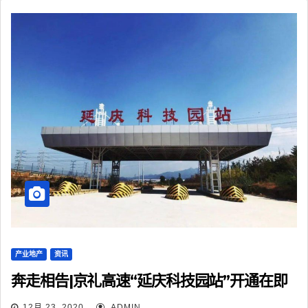
产业地产
资讯
奔走相告|京礼高速“延庆科技园站”开通在即
12月 23, 2020
ADMIN