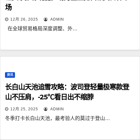
场
12月 26, 2025
ADMIN
在全球贸易格局深度调整、外…
资讯
长白山天池追雪攻略：波司登轻量极寒款登
山不压肩，-25℃看日出不缩脖
12月 25, 2025
ADMIN
冬季打卡长白山天池，最考验人的莫过于登山…