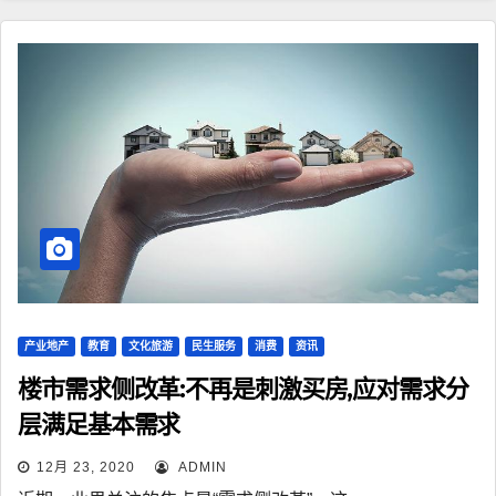
产业地产
教育
文化旅游
民生服务
消费
资讯
楼市需求侧改革:不再是刺激买房,应对需求分
层满足基本需求
12月 23, 2020
ADMIN