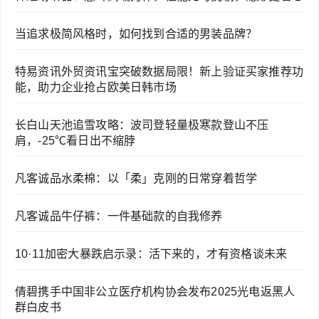
当追求极简风格时，如何找到合适的男装品牌？
特易资讯外贸资讯宝突破数据局限！新上验证买家推荐功
能，助力企业抢占欧美日韩市场
长白山天池追雪攻略：波司登轻量极寒款登山不压
肩，-25℃看日出不缩脖
凡客诚品水柔棉：以「柔」克刚的日常穿着哲学
凡客诚品牛仔裤：一件基础款的自我修养
10·11加密大暴跌启示录：活下来的，才有资格谈未来
倩碧携手中国非公立医疗机构协会发布2025光电返黑人
群白皮书