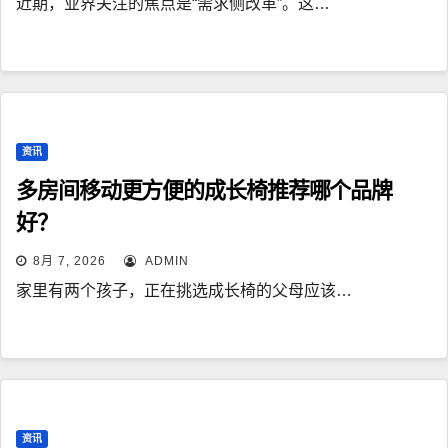
近期，业界关注的焦点是“需求侧改革”。这…
资讯
多房间移动更方便的成长椅推荐哪个品牌
好？
8月 7, 2026
ADMIN
家里有两个孩子，正在挑选成长椅的父母应该…
资讯