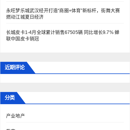
永旺梦乐城武汉经开打造“商圈+体育”新标杆，街舞大赛
燃动江城夏日经济
长城皮卡1-4月全球累计销售67505辆 同比增长9.7% 蝉
联中国皮卡销冠
近期评论
分类
产业地产