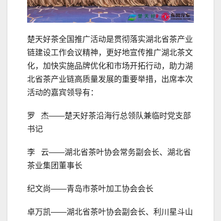
楚天好茶全国推广活动是贯彻落实湖北省茶产业
链建设工作会议精神，更好地宣传推广湖北茶文
化，加快实施品牌优化和市场开拓行动，助力湖
北省茶产业链高质量发展的重要举措，出席本次
活动的嘉宾领导有：
罗 杰——楚天好茶沿海行总领队兼临时党支部
书记
李 云——湖北省茶叶协会常务副会长、湖北省
茶业集团董事长
纪文尚——青岛市茶叶加工协会会长
卓万凯——湖北省茶叶协会副会长、利川星斗山