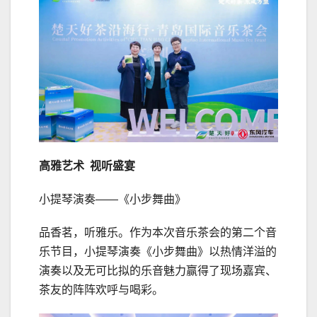
高雅
艺术 视听盛宴
小提琴演奏——《小步舞曲》
品香茗，听雅乐。作为本次音乐茶会的第二个音
乐节目，小提琴演奏《小步舞曲》以热情洋溢的
演奏以及无可比拟的乐音魅力赢得了现场嘉宾、
茶友的阵阵欢呼与喝彩。