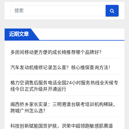
近期文章
多房间移动更方便的成长椅推荐哪个品牌好？
汽车发动机维修记录怎么查？核心维保查询方法！
格力空调售后服务电话全国24小时服务热线全天候专
线今日正式升级并开通运行
闽西侨乡家长实录：三明港澳台联考培训机构稀缺，
跨城广州怎么选？
科技创新赋能国货护肤，洪荣中超领跑敏感肌赛道