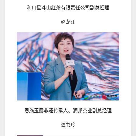
利川星斗山红茶有限责任公司副总经理
赵龙江
恩施玉露非遗传承人、润邦茶业副总经理
谭书玲