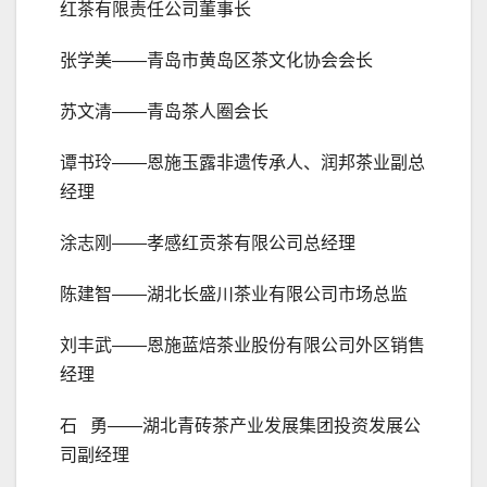
红茶有限责任公司董事长
张学美——青岛市黄岛区茶文化协会会长
苏文清——青岛茶人圈会长
谭书玲——恩施玉露非遗传承人、润邦茶业副总
经理
涂志刚——孝感红贡茶有限公司总经理
陈建智——湖北长盛川茶业有限公司市场总监
刘丰武——恩施蓝焙茶业股份有限公司外区销售
经理
石 勇——湖北青砖茶产业发展集团投资发展公
司副经理