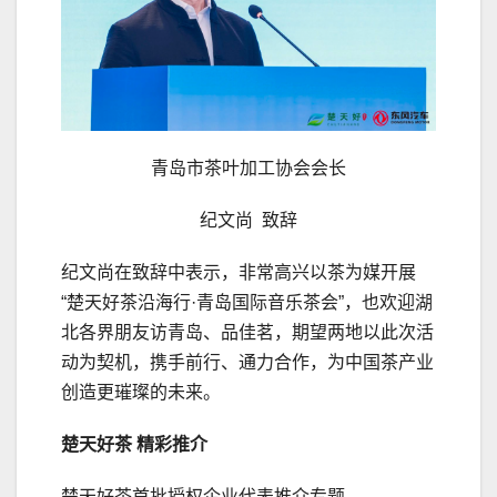
青岛市茶叶加工协会会长
纪文尚 致辞
纪文尚在致辞中表示，非常高兴以茶为媒开展
“楚天好茶沿海行·青岛国际音乐茶会”，也欢迎湖
北各界朋友访青岛、品佳茗，期望两地以此次活
动为契机，携手前行、通力合作，为中国茶产业
创造更璀璨的未来。
楚天好茶 精彩推介
楚天好茶首批授权企业代表推介专题