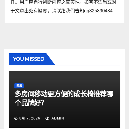
任。用户应自行判断内容之真实性。如有不适当或对
于文章出处有疑虑，请联络我们告知qq825890484
YOU MISSED
资讯
多房间移动更方便的成长椅推荐哪
个品牌好？
8月 7, 2026
ADMIN