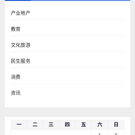
产业地产
教育
文化旅游
民生服务
消费
资讯
一
二
三
四
五
六
日