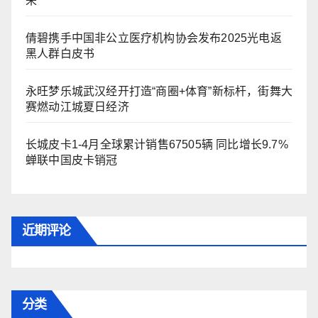
来
倩碧携手中国非公立医疗机构协会发布2025光电返
黑人群白皮书
永旺梦乐城武汉经开打造“商圈+体育”新标杆，街舞大
赛燃动江城夏日经济
长城皮卡1-4月全球累计销售67505辆 同比增长9.7%
蝉联中国皮卡销冠
近期评论
分类