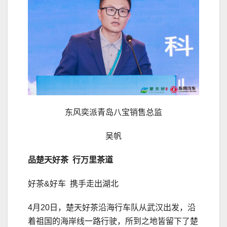
东风奕派青岛八宝销售总监
吴帆
品楚天好茶 行万里茶道
好茶&好车 携手走出湖北
4月20日，楚天好茶沿海行车队从武汉出发，沿
着祖国的海岸线一路行驶，所到之地皆留下了楚