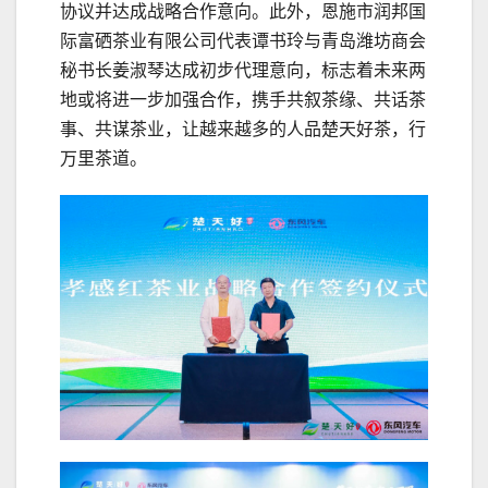
协议并达成战略合作意向。此外，恩施市润邦国
际富硒茶业有限公司代表谭书玲与青岛潍坊商会
秘书长姜淑琴达成初步代理意向，标志着未来两
地或将进一步加强合作，携手共叙茶缘、共话茶
事、共谋茶业，让越来越多的人品楚天好茶，行
万里茶道。