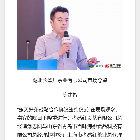
湖北长盛川茶业有限公司市场总监
陈建智
“楚天好茶战略合作协议签约仪式”在现场观众、
嘉宾的瞩目下隆重进行：孝感红贡茶有限公司总
经理涂志刚与山东省青岛市百味海娜食品科技有
限公司总经理赵中签订上海市孝感红茶业总代理