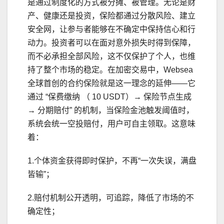
是通过制度化的方式被分摊、被管理。无论是财
产、健康还是投资，保险都通过分散风险、建立
安全网，让参与者能够在不确定中保持信心和行
动力。投资者可以在面对意外损失时得到保障，
而不必承担全部风险，这不仅保护了个人，也维
持了整个市场的稳定。在加密交易中，Websea
全球首创的合约保险就是这一理念的延伸——它
通过 “保费缴纳 （ 10 USDT）→ 保险节点生成
→ 分期赔付” 的机制，当保险金池触发阈值时，
系统会统一空投赔付，用户可自主领取。这意味
着：
1.个体资金获得即时保护，不再“一次失误，满盘
皆输”；
2.赔付机制公开透明，可追踪，降低了市场的不
确定性；