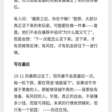
值，也为加密金融的长期发展奠定了新的信任基
石。
有人问： “暴跌之后，你在干嘛？”我想，大部分
真正活下来的老玩家，可能都在做一件事——复
盘。他们不会在暴跌中追问“为什么我又亏了”，
而是会想：“下一次我怎么活下来。活下来，才
有资格等反弹；有风控，才有机会抓住下一波行
情。
写在最后
10·11 的暴跌过去了，但风暴不会是最后一次。
每一轮下跌，都在筛选“谁能留下”。如果说牛市
属于勇敢的人，那能够穿越牛熊的——是那些有
准备、有风控的人。毕竟，真正的自由，不是赚
多少钱，而是亏得起。未来的行情依然精彩，但
只有一个前提： ——你还在场。