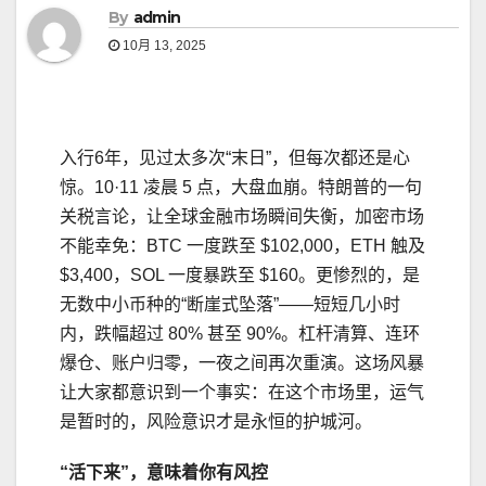
By
admin
10月 13, 2025
入行6年，见过太多次“末日”，但每次都还是心
惊。10·11 凌晨 5 点，大盘血崩。特朗普的一句
关税言论，让全球金融市场瞬间失衡，加密市场
不能幸免：BTC 一度跌至 $102,000，ETH 触及
$3,400，SOL 一度暴跌至 $160。更惨烈的，是
无数中小币种的“断崖式坠落”——短短几小时
内，跌幅超过 80% 甚至 90%。杠杆清算、连环
爆仓、账户归零，一夜之间再次重演。这场风暴
让大家都意识到一个事实：在这个市场里，运气
是暂时的，风险意识才是永恒的护城河。
“活下来”，意味着你有风控