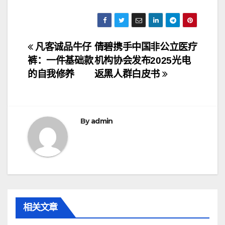
文
凡客诚品牛仔
倩碧携手中国非公立医疗
裤：一件基础款
机构协会发布2025光电
章
的自我修养
返黑人群白皮书
导
航
By
admin
相关文章