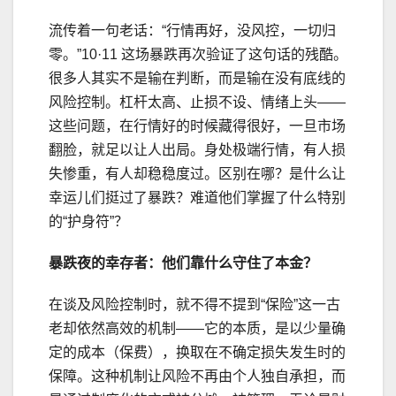
流传着一句老话：“行情再好，没风控，一切归
零。”10·11 这场暴跌再次验证了这句话的残酷。
很多人其实不是输在判断，而是输在没有底线的
风险控制。杠杆太高、止损不设、情绪上头——
这些问题，在行情好的时候藏得很好，一旦市场
翻脸，就足以让人出局。身处极端行情，有人损
失惨重，有人却稳稳度过。区别在哪？是什么让
幸运儿们挺过了暴跌？难道他们掌握了什么特别
的“护身符”？
暴跌夜的幸存者：他们靠什么守住了本金？
在谈及风险控制时，就不得不提到“保险”这一古
老却依然高效的机制——它的本质，是以少量确
定的成本（保费），换取在不确定损失发生时的
保障。这种机制让风险不再由个人独自承担，而