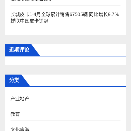
长城皮卡1-4月全球累计销售67505辆 同比增长9.7%
蝉联中国皮卡销冠
近期评论
分类
产业地产
教育
文化旅游