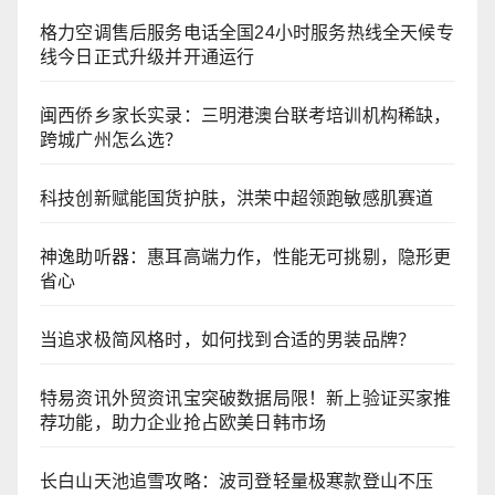
格力空调售后服务电话全国24小时服务热线全天候专
线今日正式升级并开通运行
闽西侨乡家长实录：三明港澳台联考培训机构稀缺，
跨城广州怎么选？
科技创新赋能国货护肤，洪荣中超领跑敏感肌赛道
神逸助听器：惠耳高端力作，性能无可挑剔，隐形更
省心
当追求极简风格时，如何找到合适的男装品牌？
特易资讯外贸资讯宝突破数据局限！新上验证买家推
荐功能，助力企业抢占欧美日韩市场
长白山天池追雪攻略：波司登轻量极寒款登山不压