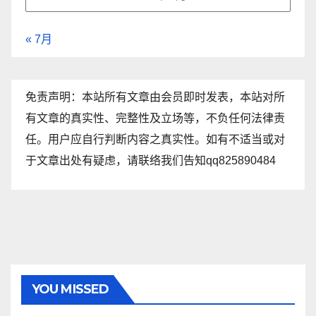
« 7月
免责声明：本站所有文章由会员即时发表，本站对所
有文章的真实性、完整性及立场等，不负任何法律责
任。用户应自行判断内容之真实性。如有不适当或对
于文章出处有疑虑，请联络我们告知qq825890484
YOU MISSED