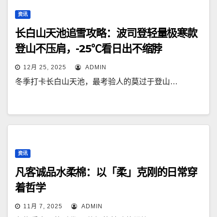
资讯
长白山天池追雪攻略：波司登轻量极寒款
登山不压肩，-25℃看日出不缩脖
12月 25, 2025
ADMIN
冬季打卡长白山天池，最考验人的莫过于登山…
资讯
凡客诚品水柔棉：以「柔」克刚的日常穿
着哲学
11月 7, 2025
ADMIN