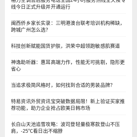
格力空调售后服务电话全国24小时服务热线全天候专
线今日正式升级并开通运行
闽西侨乡家长实录：三明港澳台联考培训机构稀缺，
跨城广州怎么选？
科技创新赋能国货护肤，洪荣中超领跑敏感肌赛道
神逸助听器：惠耳高端力作，性能无可挑剔，隐形更
省心
当追求极简风格时，如何找到合适的男装品牌？
特易资讯外贸资讯宝突破数据局限！新上验证买家推
荐功能，助力企业抢占欧美日韩市场
长白山天池追雪攻略：波司登轻量极寒款登山不压
肩，-25℃看日出不缩脖