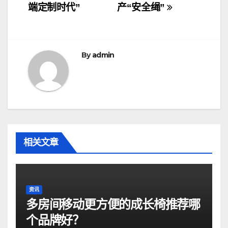
导
端定制时代”
产“安全绳”
航
By
admin
相关文章
资讯
多房间移动更方便的成长椅推荐哪
个品牌好？