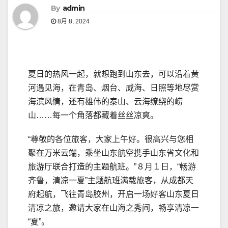
By
admin
8月 8, 2024
夏日的热风一起，就想跑到山东去，可以沿着黄
河遇见海，在青岛、烟台、威海、日照等地尽赏
海滨风情，还有雄伟的泰山、云海缭绕的崂
山……每一个角落都藏着丝丝凉爽。
“尊敬的各位旅客，大家上午好。很高兴与您相
聚在万米云端，乘坐山东航空携手山东省文化和
旅游厅联合打造的主题航班。”８月１日，“畅游
齐鲁，清凉一夏”主题航班满载旅客，从成都天
府起航，飞往青岛胶州，开启一场好客山东夏日
清凉之旅，邀请大家在山海之秀间，畅享清凉一
“夏”。