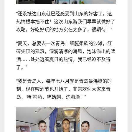
“还没抵达山东就已经感受到山东的好客了，这
热情根本挡不住！这次山东游我们早早就做好了
攻略，好吃好玩的地方实在太多了，很期待！”
“夏天，总要去一次青岛！细腻柔软的沙滩，红
砖尖顶的建筑，湿润清凉的海风，泡沫溢出的啤
酒……处处透着夏日的热情，我已经迫不及待
了。”
“我是青岛人，每年七八月就是青岛最沸腾的时
刻，现在啤酒节也开始了，非常欢迎大家来青
岛，‘哈’啤酒，吃蛤蜊，洗海澡！”