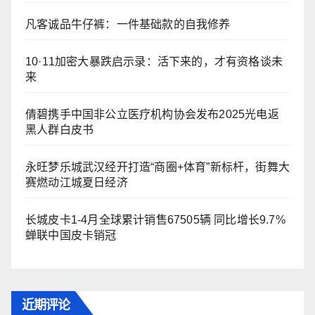
凡客诚品牛仔裤：一件基础款的自我修养
10·11加密大暴跌启示录：活下来的，才有资格谈未
来
倩碧携手中国非公立医疗机构协会发布2025光电返
黑人群白皮书
永旺梦乐城武汉经开打造“商圈+体育”新标杆，街舞大
赛燃动江城夏日经济
长城皮卡1-4月全球累计销售67505辆 同比增长9.7%
蝉联中国皮卡销冠
近期评论