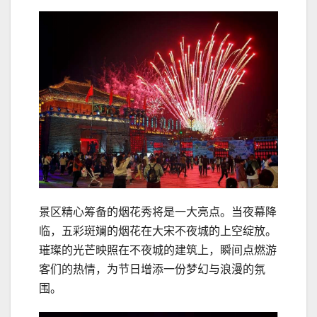
景区精心筹备的烟花秀将是一大亮点。当夜幕降
临，五彩斑斓的烟花在大宋不夜城的上空绽放。
璀璨的光芒映照在不夜城的建筑上，瞬间点燃游
客们的热情，为节日增添一份梦幻与浪漫的氛
围。