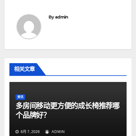
航
By
admin
相关文章
资讯
多房间移动更方便的成长椅推荐哪
个品牌好？
8月 7, 2026
ADMIN