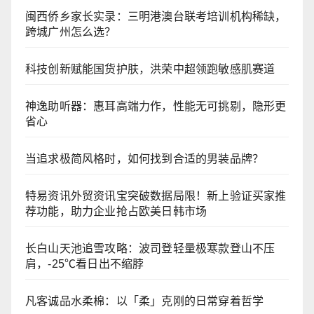
闽西侨乡家长实录：三明港澳台联考培训机构稀缺，
跨城广州怎么选？
科技创新赋能国货护肤，洪荣中超领跑敏感肌赛道
神逸助听器：惠耳高端力作，性能无可挑剔，隐形更
省心
当追求极简风格时，如何找到合适的男装品牌？
特易资讯外贸资讯宝突破数据局限！新上验证买家推
荐功能，助力企业抢占欧美日韩市场
长白山天池追雪攻略：波司登轻量极寒款登山不压
肩，-25℃看日出不缩脖
凡客诚品水柔棉：以「柔」克刚的日常穿着哲学