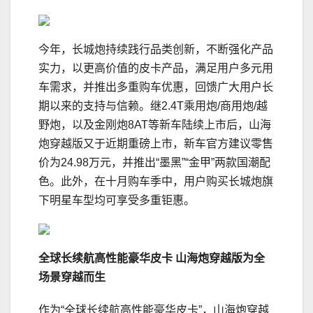
今年，长城炮持续践行品类创新，不断强化产品
实力，以更高价值的皮卡产品，满足用户多元用
车需求，并推出多重购车优惠，回馈广大用户长
期以来的支持与信赖。继2.4T乘用炮/商用炮/越
野炮，以及金刚炮8AT等新车陆续上市后，山海
炮穿越版又于近期重磅上市，新车官方建议零售
价为24.98万元，并推出“墨黑”“金甲”两款国潮配
色。此外，在十月购车季中，用户购买长城炮旗
下明星车型均可享受多重钜惠。
全球长续航高性能豪华皮卡
山海炮穿越版为全
场景穿越而生
作为“全球长续航高性能豪华皮卡”，山海炮穿越