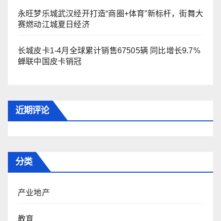
永旺梦乐城武汉经开打造“商圈+体育”新标杆，街舞大
赛燃动江城夏日经济
长城皮卡1-4月全球累计销售67505辆 同比增长9.7%
蝉联中国皮卡销冠
近期评论
分类
产业地产
教育