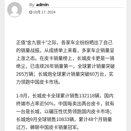
By
admin
10月 17, 2024
正值“金九银十”之际，各家车企纷纷晒出了自己
的销量战报。从成绩单上来看，多家车企销量呈
上涨之态。在皮卡销量榜上，长城皮卡更是一骑
绝尘，已连续26年销量第一，全球累计销量突破
265万辆；长城炮全球累计销量突破60万台，实
力领跑中国皮卡市场。
1-9月，长城皮卡全球累计销售132118辆，国内
终端市占率近50%，中国每卖出两台皮卡，就有
一台是长城，以碾压性优势领跑国内皮卡市场；
长城炮9月全球销售10833辆，累计48个月销量
过万，蝉联中国皮卡销量冠军。