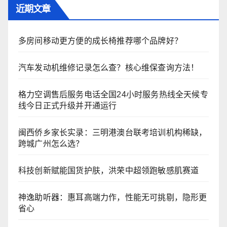
近期文章
多房间移动更方便的成长椅推荐哪个品牌好？
汽车发动机维修记录怎么查？核心维保查询方法！
格力空调售后服务电话全国24小时服务热线全天候专
线今日正式升级并开通运行
闽西侨乡家长实录：三明港澳台联考培训机构稀缺，
跨城广州怎么选？
科技创新赋能国货护肤，洪荣中超领跑敏感肌赛道
神逸助听器：惠耳高端力作，性能无可挑剔，隐形更
省心