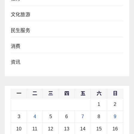
文化旅游
民生服务
消费
资讯
一
二
三
四
五
六
日
1
2
3
4
5
6
7
8
9
10
11
12
13
14
15
16