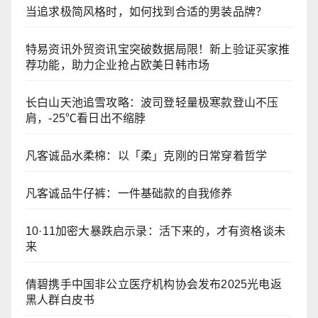
当追求极简风格时，如何找到合适的男装品牌？
特易资讯外贸资讯宝突破数据局限！新上验证买家推
荐功能，助力企业抢占欧美日韩市场
长白山天池追雪攻略：波司登轻量极寒款登山不压
肩，-25℃看日出不缩脖
凡客诚品水柔棉：以「柔」克刚的日常穿着哲学
凡客诚品牛仔裤：一件基础款的自我修养
10·11加密大暴跌启示录：活下来的，才有资格谈未
来
倩碧携手中国非公立医疗机构协会发布2025光电返
黑人群白皮书