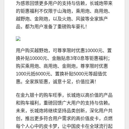
为感恩回馈更多用户的支持与信赖，长城炮带来
的钜惠福利不仅限于山海炮，乘用炮、商用炮、
越野炮、金刚炮，以及火炮、风骏等全家族产
品，都为用户准备了重磅购车豪礼！
用户购买越野炮，可尊享限时优惠10000元、置
换补贴10000元、金融贴息3年0息等钜惠福利；
购买乘用炮、商用炮、金刚炮，尊享限时优惠
1000元抵6000元、置换补贴5000元等超值优
惠。全家族钜惠，诚意十足，价值拉满！
在金九银十的购车旺季，长城炮以高价值的产品
和购车福利，重磅回馈广大用户的支持与信赖。
未来，长城炮将继续坚持品类创新，深化用户共
创，推出更多符合用户需求的高价值皮卡，点燃
每个人心中的皮卡梦，让中国皮卡在全球流行起