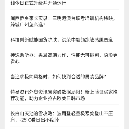
线今日正式升级并开通运行
闽西侨乡家长实录：三明港澳台联考培训机构稀缺，
跨城广州怎么选？
科技创新赋能国货护肤，洪荣中超领跑敏感肌赛道
神逸助听器：惠耳高端力作，性能无可挑剔，隐形更
省心
当追求极简风格时，如何找到合适的男装品牌？
特易资讯外贸资讯宝突破数据局限！新上验证买家推
荐功能，助力企业抢占欧美日韩市场
长白山天池追雪攻略：波司登轻量极寒款登山不压
肩，-25℃看日出不缩脖