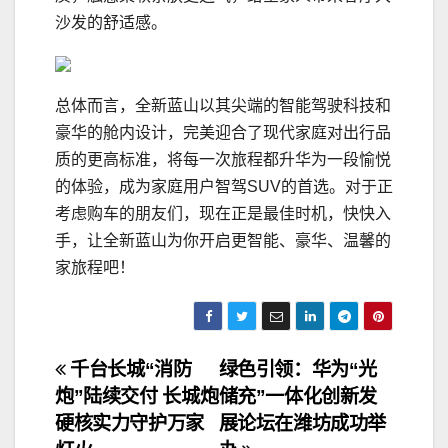
沙发的舒适感。
总体而言，全新蓝山以其尖端的智能驾驶科技和
豪华的舱内设计，完美迎合了现代家庭对出行品
质的更高标准，将每一次旅程都升华为一段愉悦
的体验，成为家庭用户智驾SUV的首选。对于正
考虑购车的朋友们，现在正是最佳时机，快快入
手，让全新蓝山为你开启更智能、豪华、温馨的
家旅程吧！
文
千台长城“消防
绿色引领：华为“光
炮”陆续交付 长城炮
储充”一体化创新发
章
硬核实力守护万家
展论坛在潍坊成功举