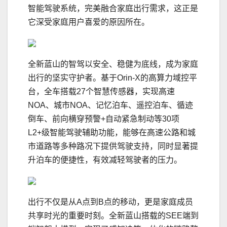
智能驾驶系统，完美融合家庭出行需求，这正是
它深受家庭用户喜爱的原因所在。
全新蓝山的智驾以安全、稳健为底线，成为家庭
出行的坚实守护者。基于Orin-X的高算力域控平
台，全车搭载27个智慧传感器，实现高速
NOA、城市NOA、记忆泊车、遥控泊车、循迹
倒车、前向横穿预警+自动紧急制动等30项
L2+级智能驾驶辅助功能，能够在高速公路和城
市道路等多种路况下提供驾驶支持，同时显著提
升泊车的便捷性，有效减轻驾驶者的压力。
出行不仅是从A点到B点的移动，更是家庭成员
共享时光的重要时刻。全新蓝山搭载的SEE端到