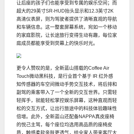
让后座的孩子们也能享受到专属的娱乐空间；而
超大的29英寸SR-HUD抬头显示和12.3英寸2K
高清仪表屏，则为驾驶者提供了清晰直观的导航
和车辆信息。这一整套屏幕系统，宛如一个移动
的家庭影院，让长途旅行变得生动有趣，每位家
庭成员都能享受到荧幕上的快乐时光。
更令人赞叹的是，全新蓝山搭载的Coffee Air
Touch微动黑科技，是行业首个基于 IR 红外感
知传感器的车空间微动手势交互技术，将后排和
副驾的乘客带入了一个全新的交互世界。只需轻
轻挥手，就能轻松掌控娱乐屏幕，这种直观而轻
松的交互方式，让出行旅途中的科技体验趣味性
倍增。此外，全新蓝山还配备NAPPA真皮座椅
的悦己主驾，每个座位均选用高品质的座椅皮
质，触感柔软亲肤更透气，给全家人带来客厅大