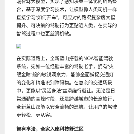
端智驾大模型，实现了感知决策一体化的链路整
合，基于深度学
习
技术，让模型像人类司机一样
直接学
习
“如何开车”，可应对的路况复杂度大幅
提升、可决策的驾驶行为更贴近人类，在实际的
智驾过程中也更丝滑机敏。
在实际道路上，全新蓝山搭载的NOA智能驾驶
系统，宛如一位经验丰富的驾驶老手，拥有“火
眼金睛”般的敏锐洞察力，能够全面捕捉交通灯
的变化和精准识别障碍物。在复杂的交通场景
中，更能以“灵活身法”丝滑绕行避让。无论是日
常通勤的高峰时段，还是跨越城市的长途旅行，
全新蓝山都能以安全流畅的巡航，让用户的驾驶
更轻松、更从容。
智有享法，
全家入座
科技
舒适区