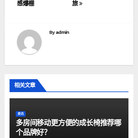
导
感爆棚
旅
航
By
admin
相关文章
资讯
多房间移动更方便的成长椅推荐哪
个品牌好？