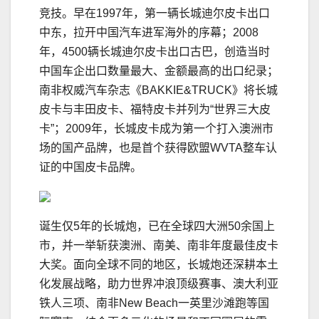
竞技。早在1997年，第一辆长城迪尔皮卡出口
中东，拉开中国汽车进军海外的序幕；2008
年，4500辆长城迪尔皮卡出口古巴，创造当时
中国车企出口数量最大、金额最高的出口纪录；
南非权威汽车杂志《BAKKIE&TRUCK》将长城
皮卡与丰田皮卡、福特皮卡并列为“世界三大皮
卡”；2009年，长城皮卡成为第一个打入澳洲市
场的国产品牌，也是首个获得欧盟WVTA整车认
证的中国皮卡品牌。
诞生仅5年的长城炮，已在全球四大洲50余国上
市，并一举斩获澳洲、南美、南非年度最佳皮卡
大奖。面向全球不同的地区，长城炮还深耕本土
化发展战略，助力世界冲浪顶级赛事、澳大利亚
铁人三项、南非New Beach一英里沙滩跑等国