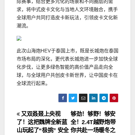
际赛事，结合更多元化的场景和不同圈层的需
求，将中式皮卡文化与当地人文环境融合，携手
全球用户共同打造皮卡新玩法，引领皮卡文化新
潮流。
此次山海炮HEV于泰国上市，既是长城炮在泰国
市场布局的深化，更代表长城炮进一步加快全球
化步伐，让更多绿色智能的高价值产品走向全
球，与全球用户共创皮卡新世界，让中国皮卡在
全球流行起来。
文
又双叒叕上央视
够劲！够野！够安
了！这把魏牌全新蓝
全！2.4T越野炮带
章
山玩起了“极挑” 安全
你共赴一场暖冬之