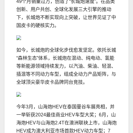
49个月销量过万，创造了“长城炮速度”。在品类
创新、用户共创、全球化发展三大引擎的推动
下，长城炮不断实现向上突破，让世界见证了中
国皮卡的硬核实力。
如今，长城炮的全球化步伐愈发坚定。依托长城
“森林生态”体系，长城炮在混动、纯电动、氢能
等新能源领域持续发力，以汽油、柴油、轻混、
插混等不同动力车型，组成全动力产品矩阵，与
全球顶尖豪华皮卡品牌同台竞技。
今年3月，山海炮HEV在泰国曼谷车展亮相，并
一举斩获2024最佳商业HEV车型大奖；6月，山
海炮HEV与山海炮2.4T在澳洲联袂上市，山海炮
HEV成为澳大利亚市场首款HEV动力车型；7