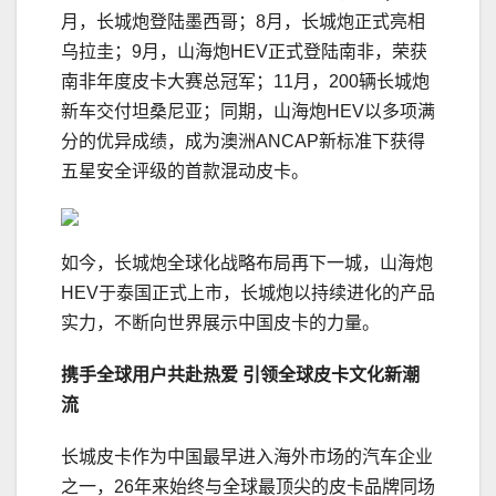
月，长城炮登陆墨西哥；8月，长城炮正式亮相
乌拉圭；9月，山海炮HEV正式登陆南非，荣获
南非年度皮卡大赛总冠军；11月，200辆长城炮
新车交付坦桑尼亚；同期，山海炮HEV以多项满
分的优异成绩，成为澳洲ANCAP新标准下获得
五星安全评级的首款混动皮卡。
如今，长城炮全球化战略布局再下一城，山海炮
HEV于泰国正式上市，长城炮以持续进化的产品
实力，不断向世界展示中国皮卡的力量。
携手全球用户
共赴热爱
引领全球皮卡文化新潮
流
长城皮卡作为中国最早进入海外市场的汽车企业
之一，26年来始终与全球最顶尖的皮卡品牌同场