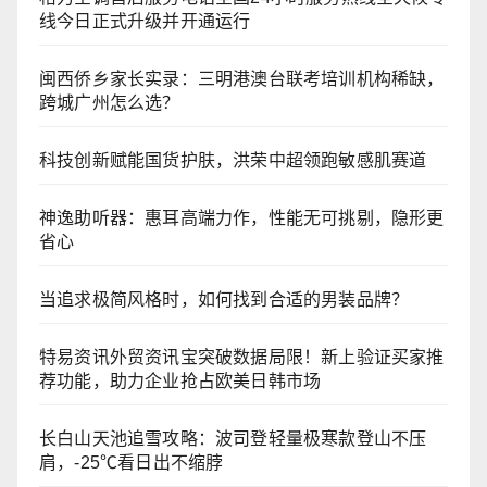
线今日正式升级并开通运行
闽西侨乡家长实录：三明港澳台联考培训机构稀缺，
跨城广州怎么选？
科技创新赋能国货护肤，洪荣中超领跑敏感肌赛道
神逸助听器：惠耳高端力作，性能无可挑剔，隐形更
省心
当追求极简风格时，如何找到合适的男装品牌？
特易资讯外贸资讯宝突破数据局限！新上验证买家推
荐功能，助力企业抢占欧美日韩市场
长白山天池追雪攻略：波司登轻量极寒款登山不压
肩，-25℃看日出不缩脖