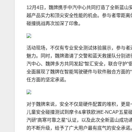
12月4日，魏牌携手中汽中心共同打造了全新蓝
越产品实力和顶尖安全性能的机会。参与者零距离
碰撞挑战再次加深了印象。
活动现场，不仅有专业安全测试体验展示，参与者
魅力。同时，魏牌邀请了交警和蓝天救援队分别进
汽中心、魏牌多方共同发起“智汇安全，联合守护
全面展现了魏牌在智能驾驶硬件与软件融合方面的
任方面的坚定承诺。
对于魏牌来说，安全不仅是硬件配置的堆积，更是
儿童安全碰撞测试到摩卡&拿铁欧洲E-NCAP五星
汽研“高寒可靠之星”认证，以及此次全新蓝山成功
的不断升级，给予了广大用户最有底气的安全承诺