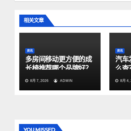
相关文章
资讯
资讯
多房间移动更方便的成
汽车
长椅推荐哪个品牌好？
么查
法！
8月 7, 2026
ADMIN
8月 4, 
YOU MISSED