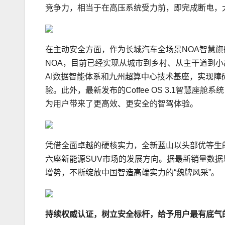
竞争力，相当于在高压系统受力前，即完成断电，
在主动安全方面，作为长城汽车全场景NOA智慧旗
NOA，目前已经实现从城市到乡村、从主干道到小
AI数据智能体系和九州超算中心技术基座，实现
验。此外，最新发布的Coffee OS 3.1智慧
为用户带来了更高效、更安全的智驾体验。
凭借全面卓越的硬核实力，全新蓝山以头部优等生
六座新能源SUV市场的发展方向。据最新销量数据显示
增势，不断绽放中国智造高端实力的“魏牌风采”。
持续
权威
认证
，
树立安全标杆
，给予用户最有底气