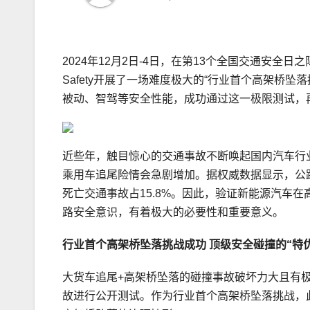
2024年12月2日-4日，在第13个全国交通安全
Safety开展了一场难度极大的“行业首个高架桥
被动、智驾等安全性能，成功通过这一极限测试，
近些年，触目惊心的交通事故不断唤起国内汽车行
乘用车追尾险情会急剧增加。据权威数据显示，公
死亡交通事故占15.8%。因此，验证新能源汽车
路安全意识，有着极大的必要性和重要意义。
行业首个高架桥坠落挑战
成功
顶级安全碰撞的
“
特
大货车追尾+高架桥坠落的碰撞事故破坏力大且有
故进行公开测试。作为行业首个高架桥坠落挑战，