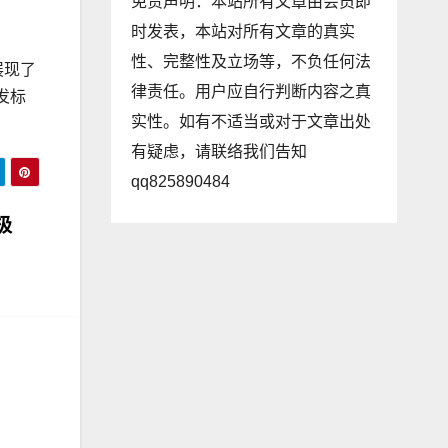
免责声明：本站所有文章由会员即
时发表，本站对所有文章的真实
性、完整性及立场等，不负任何法
展现了
律责任。用户应自行判断内容之真
发标
实性。如有不适当或对于文章出处
有疑虑，请联络我们告知
qq825890484
极