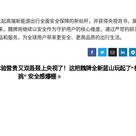
树立起高端新能源出行全面安全保障的新标杆，并获得央视背书，
来，魏牌将继续以安全作为守护用户的核心维度，通过严苛的研
品和服务，为全球用户带来更安全、更高品质的出行生活。
体验营贵
又双叒叕上央视了！这把魏牌全新蓝山玩起了“
挑” 安全感爆棚