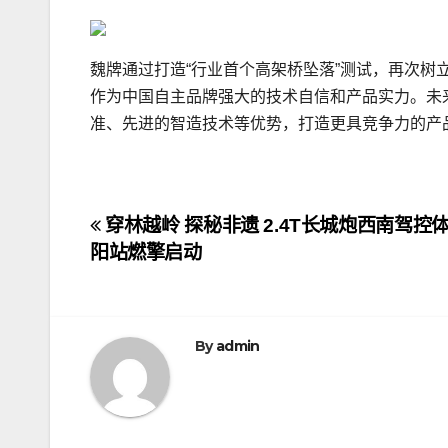
魏牌通过打造“行业首个高架桥坠落”测试，再次
作为中国自主品牌强大的技术自信和产品实力。未
准、先进的智造技术等优势，打造更具竞争力的产
文
穿林越岭 探秘非遗 2.4T长城炮西南驾控
阳站燃擎启动
章
导
航
By
admin