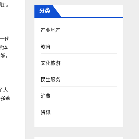
脏”。
分类
产业地产
一代
教育
驶体
功能，
文化旅游
民生服务
了大
消费
持强劲
资讯