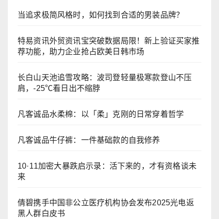
当追求极简风格时，如何找到合适的男装品牌？
特易资讯外贸资讯宝突破数据局限！新上验证买家推
荐功能，助力企业抢占欧美日韩市场
长白山天池追雪攻略：波司登轻量极寒款登山不压
肩，-25℃看日出不缩脖
凡客诚品水柔棉：以「柔」克刚的日常穿着哲学
凡客诚品牛仔裤：一件基础款的自我修养
10·11加密大暴跌启示录：活下来的，才有资格谈未
来
倩碧携手中国非公立医疗机构协会发布2025光电返
黑人群白皮书