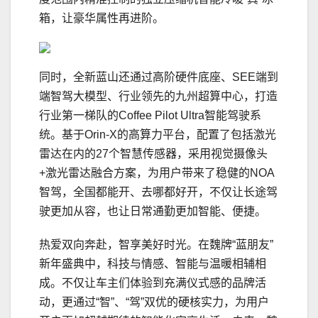
箱，让豪华属性再进阶。
同时，全新蓝山还通过高阶硬件底座、SEE端到
端智驾大模型、行业领先的九州超算中心，打造
行业第一梯队的Coffee Pilot Ultra智能驾驶系
统。基于Orin-X的高算力平台，配置了包括激光
雷达在内的27个智慧传感器，采用视觉摄像头
+激光雷达融合方案，为用户带来了稳健的NOA
智驾，全国都能开、去哪都好开，不仅让长途驾
驶更加从容，也让日常通勤更加智能、便捷。
热爱双向奔赴，智享美好时光。在魏牌“蓝朋友”
新年盛典中，科技与情感、智能与温暖相辅相
成。不仅让车主们体验到充满仪式感的品牌活
动，更通过“智”、“驾”双优的硬核实力，为用户