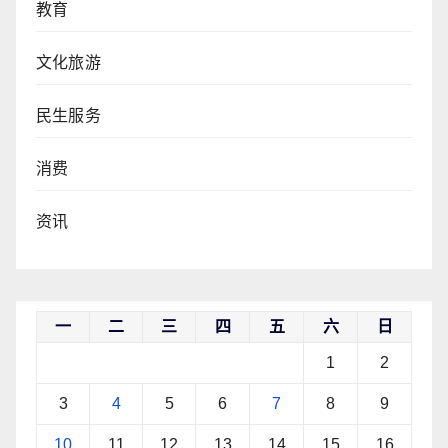
教育
文化旅游
民生服务
消费
资讯
一
二
三
四
五
六
日
1
2
3
4
5
6
7
8
9
10
11
12
13
14
15
16