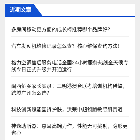
近期文章
多房间移动更方便的成长椅推荐哪个品牌好？
汽车发动机维修记录怎么查？核心维保查询方法！
格力空调售后服务电话全国24小时服务热线全天候专
线今日正式升级并开通运行
闽西侨乡家长实录：三明港澳台联考培训机构稀缺，
跨城广州怎么选？
科技创新赋能国货护肤，洪荣中超领跑敏感肌赛道
神逸助听器：惠耳高端力作，性能无可挑剔，隐形更
省心