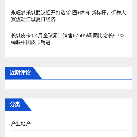
永旺梦乐城武汉经开打造“商圈+体育”新标杆，街舞大
赛燃动江城夏日经济
长城皮卡1-4月全球累计销售67505辆 同比增长9.7%
蝉联中国皮卡销冠
近期评论
分类
产业地产