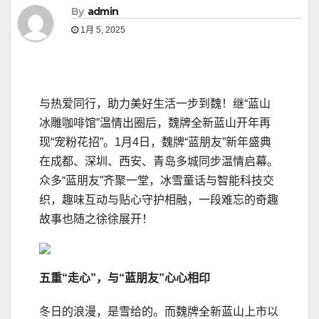
By
admin
1月 5, 2025
与热爱同行，助力美好生活一步到魏！继“蓝山
冰雕咖啡馆”温情出圈后，魏牌全新蓝山开年再
现“宠粉花招”。1月4日，魏牌“蓝朋友”新年盛典
在成都、深圳、西安、青岛多城同步温情启幕。
众多“蓝朋友”齐聚一堂，冰雪童话与智能科技交
织，趣味互动与贴心守护相融，一段难忘的奇趣
故事也随之徐徐展开！
五
重“走心”
，与“蓝朋友”心心相印
冬日的浪漫，是雪给的。而魏牌全新蓝山上市以