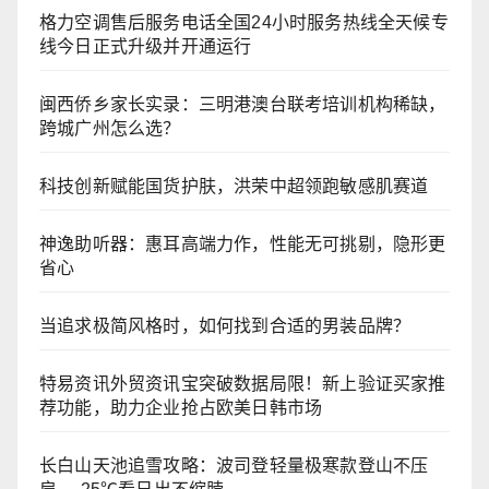
格力空调售后服务电话全国24小时服务热线全天候专
线今日正式升级并开通运行
闽西侨乡家长实录：三明港澳台联考培训机构稀缺，
跨城广州怎么选？
科技创新赋能国货护肤，洪荣中超领跑敏感肌赛道
神逸助听器：惠耳高端力作，性能无可挑剔，隐形更
省心
当追求极简风格时，如何找到合适的男装品牌？
特易资讯外贸资讯宝突破数据局限！新上验证买家推
荐功能，助力企业抢占欧美日韩市场
长白山天池追雪攻略：波司登轻量极寒款登山不压