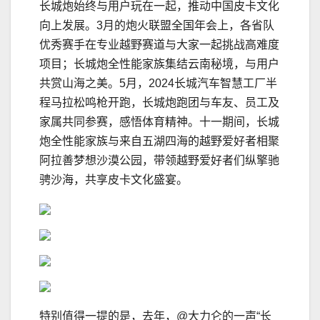
长城炮始终与用户玩在一起，推动中国皮卡文化
向上发展。3月的炮火联盟全国年会上，各省队
优秀赛手在专业越野赛道与大家一起挑战高难度
项目；长城炮全性能家族集结云南秘境，与用户
共赏山海之美。5月，2024长城汽车智慧工厂半
程马拉松鸣枪开跑，长城炮跑团与车友、员工及
家属共同参赛，感悟体育精神。十一期间，长城
炮全性能家族与来自五湖四海的越野爱好者相聚
阿拉善梦想沙漠公园，带领越野爱好者们纵擎驰
骋沙海，共享皮卡文化盛宴。
特别值得一提的是，去年，@大力仑的一声“长