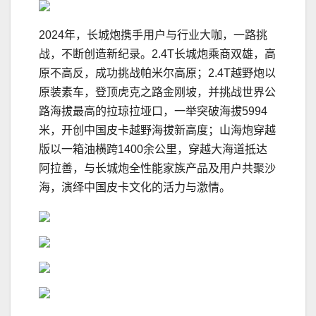
2024年，长城炮携手用户与行业大咖，一路挑
战，不断创造新纪录。2.4T长城炮乘商双雄，高
原不高反，成功挑战帕米尔高原；2.4T越野炮以
原装素车，登顶虎克之路金刚坡，并挑战世界公
路海拔最高的拉琼拉垭口，一举突破海拔5994
米，开创中国皮卡越野海拔新高度；山海炮穿越
版以一箱油横跨1400余公里，穿越大海道抵达
阿拉善，与长城炮全性能家族产品及用户共聚沙
海，演绎中国皮卡文化的活力与激情。