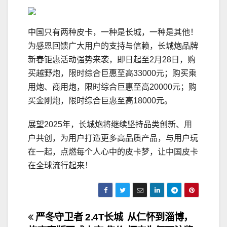
中国只有两种皮卡，一种是长城，一种是其他！
为感恩回馈广大用户的支持与信赖，长城炮品牌
新春钜惠活动强势来袭，即日起至2月28日，购
买越野炮，限时综合巨惠至高33000元；购买乘
用炮、商用炮，限时综合巨惠至高20000元；购
买金刚炮，限时综合巨惠至高18000元。
展望2025年，长城炮将继续坚持品类创新、用
户共创，为用户打造更多高品质产品，与用户玩
在一起，点燃每个人心中的皮卡梦，让中国皮卡
在全球流行起来！
文
严冬守卫者 2.4T长城
从仁怀到淄博，