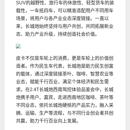
SUV的越野性、旅行车的休旅性、轻型货车的装
载性，一车抵四车，可以精准适配用户不同用车
场景，将用户与各产业业态深度链接。一直以
来，长城炮始终坚持与用户共创，共同拓展新业
态、助力产业升级，持续创造社会价值。
皮卡不仅是车轮上的消费，更是车轮上的价值创
造者。作为民生车代表，长城炮是助力民生创富
的载体，通过深度链接茶叶、咖啡、智慧农业等
业态，赋能千行百业，满足个体经济和民生需
求。在2.4T长城炮西南驾控体验品鉴会中，长城
炮携手用户、嘉宾，走进西南地区咖啡、茶叶等
不同业态，依托长城炮硬核的产品实力，融入采
摘、运输、生产等流程，与不同行业创业者共创
共赢，助力千行百业向上发展。