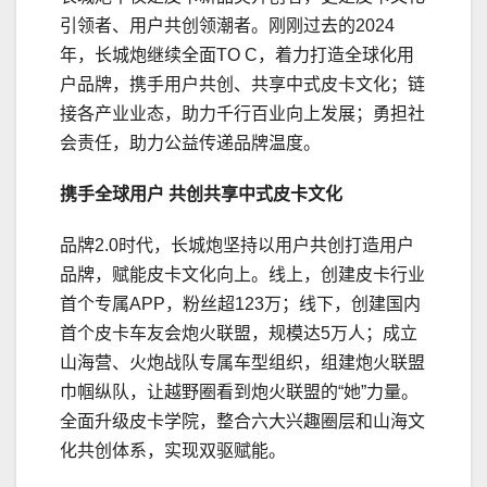
引领者、用户共创领潮者。刚刚过去的2024
年，长城炮继续全面TO C，着力打造全球化用
户品牌，携手用户共创、共享中式皮卡文化；链
接各产业业态，助力千行百业向上发展；勇担社
会责任，助力公益传递品牌温度。
携手全球用户 共创
共享
中式皮卡文化
品牌2.0时代，长城炮坚持以用户共创打造用户
品牌，赋能皮卡文化向上。线上，创建皮卡行业
首个专属APP，粉丝超123万；线下，创建国内
首个皮卡车友会炮火联盟，规模达5万人；成立
山海营、火炮战队专属车型组织，组建炮火联盟
巾帼纵队，让越野圈看到炮火联盟的“她”力量。
全面升级皮卡学院，整合六大兴趣圈层和山海文
化共创体系，实现双驱赋能。