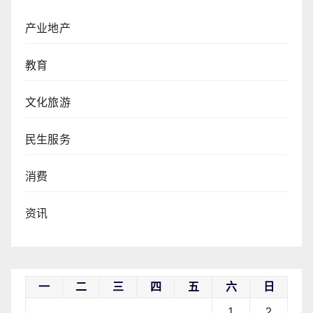
产业地产
教育
文化旅游
民生服务
消费
资讯
一
二
三
四
五
六
日
1
2