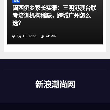
资讯
闽西侨乡家长实录：三明港澳台联
考培训机构稀缺，跨城广州怎么
选？
7月 15, 2026
ADMIN
新浪潮尚网