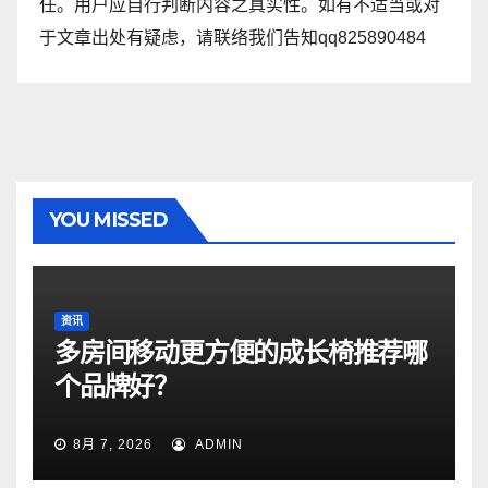
任。用户应自行判断内容之真实性。如有不适当或对
于文章出处有疑虑，请联络我们告知qq825890484
YOU MISSED
资讯
多房间移动更方便的成长椅推荐哪
个品牌好？
8月 7, 2026
ADMIN