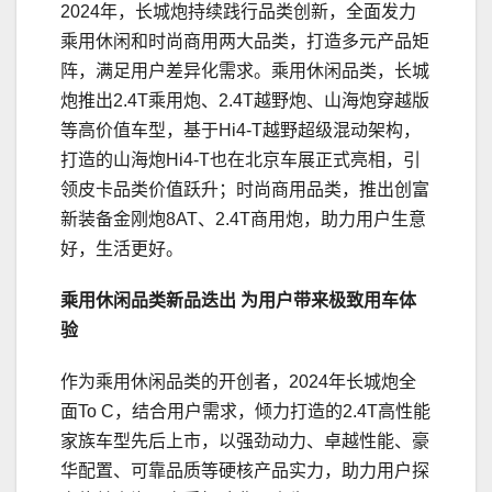
2024年，长城炮持续践行品类创新，全面发力
乘用休闲和时尚商用两大品类，打造多元产品矩
阵，满足用户差异化需求。乘用休闲品类，长城
炮推出2.4T乘用炮、2.4T越野炮、山海炮穿越版
等高价值车型，基于Hi4-T越野超级混动架构，
打造的山海炮Hi4-T也在北京车展正式亮相，引
领皮卡品类价值跃升；时尚商用品类，推出创富
新装备金刚炮8AT、2.4T商用炮，助力用户生意
好，生活更好。
乘用休闲品类新品迭出 为用户带来极致用车体
验
作为乘用休闲品类的开创者，2024年长城炮全
面To C，结合用户需求，倾力打造的2.4T高性能
家族车型先后上市，以强劲动力、卓越性能、豪
华配置、可靠品质等硬核产品实力，助力用户探