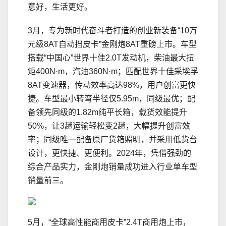
意好，生活更好。
3月，专为新时代奋斗者打造的创业新装备“10万
元级8AT自动挡皮卡”金刚炮8AT重磅上市。车型
搭载“中国心”世界十佳2.0T发动机，柴油最大扭
矩400N·m，汽油360N·m；匹配世界十佳采埃孚
8AT变速器，传动效率高达98%，用户创富更快
捷。车型最小转弯半径仅5.95m，同级最优；配
备领先同级的1.82m纯平长箱，载货效能提升
50%，让3趟运输轻松变2趟，大幅提升创富效
率；同级唯一配备原厂货箱照明，并采用低货台
设计，更快捷、更便利。2024年，凭借强劲的
综合产品实力，金刚炮销量成功进入行业单车型
销量前三。
5月，“全球高性能商用皮卡”2.4T商用炮上市，