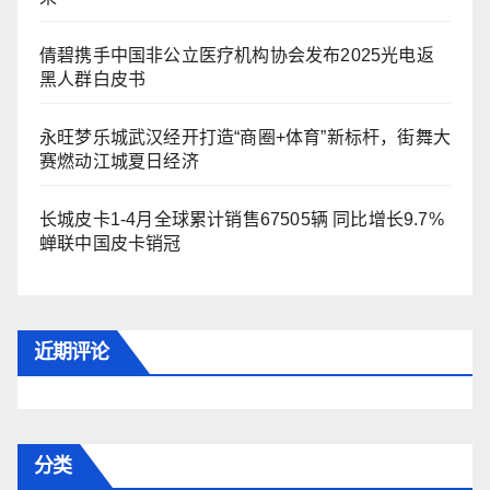
倩碧携手中国非公立医疗机构协会发布2025光电返
黑人群白皮书
永旺梦乐城武汉经开打造“商圈+体育”新标杆，街舞大
赛燃动江城夏日经济
长城皮卡1-4月全球累计销售67505辆 同比增长9.7%
蝉联中国皮卡销冠
近期评论
分类