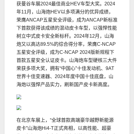
获曼谷车展2024最佳商业HEV车型大奖。2024
年11月，山海炮HEV以多项满分的优异成绩，
荣膺ANCAP五星安全评级，成为ANCAP新标准
下首款获得该成绩的混动皮卡车型，以强悍性能
树立中式皮卡安全新标杆。2024年12月，山海
炮又以高达89.5%的综合得分率，荣膺C-NCAP
五星安全评级，成为C-NCAP 2024版新规程下
首款五星安全认证皮卡。山海炮车型硬核三大件
荣获多项大奖，拥有“中国心”十佳发动机、9AT
世界十佳变速器、2024年度中国十佳底盘，山
海炮以强悍产品实力，刷新国产皮卡新高度。
在北京车展上，“全球首款高端豪华越野新能源
皮卡”山海炮Hi4-T正式亮相，以高性能、超豪