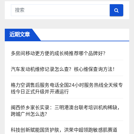
近期文章
多房间移动更方便的成长椅推荐哪个品牌好？
汽车发动机维修记录怎么查？核心维保查询方法！
格力空调售后服务电话全国24小时服务热线全天候专
线今日正式升级并开通运行
闽西侨乡家长实录：三明港澳台联考培训机构稀缺，
跨城广州怎么选？
科技创新赋能国货护肤，洪荣中超领跑敏感肌赛道