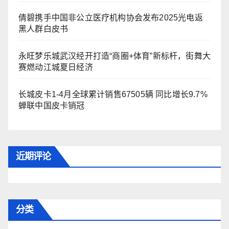
倩碧携手中国非公立医疗机构协会发布2025光电返
黑人群白皮书
永旺梦乐城武汉经开打造“商圈+体育”新标杆，街舞大
赛燃动江城夏日经济
长城皮卡1-4月全球累计销售67505辆 同比增长9.7%
蝉联中国皮卡销冠
近期评论
分类