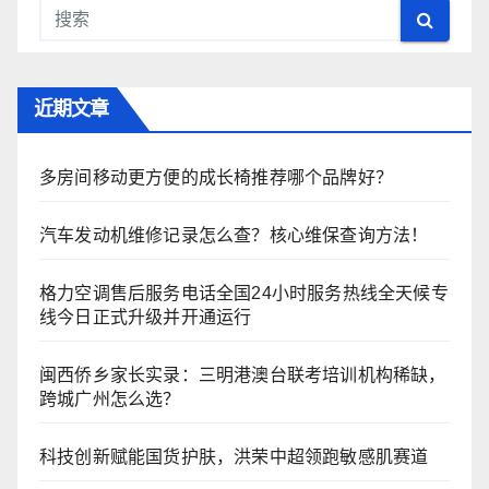
近期文章
多房间移动更方便的成长椅推荐哪个品牌好？
汽车发动机维修记录怎么查？核心维保查询方法！
格力空调售后服务电话全国24小时服务热线全天候专
线今日正式升级并开通运行
闽西侨乡家长实录：三明港澳台联考培训机构稀缺，
跨城广州怎么选？
科技创新赋能国货护肤，洪荣中超领跑敏感肌赛道