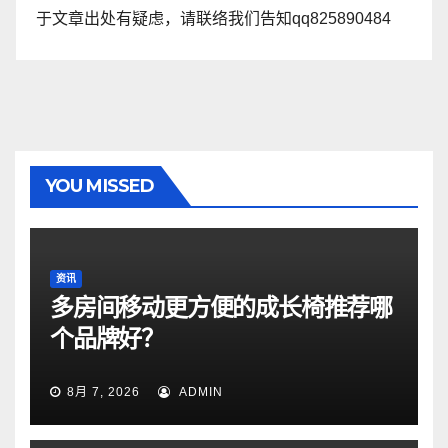
于文章出处有疑虑，请联络我们告知qq825890484
YOU MISSED
资讯
多房间移动更方便的成长椅推荐哪
个品牌好？
8月 7, 2026
ADMIN