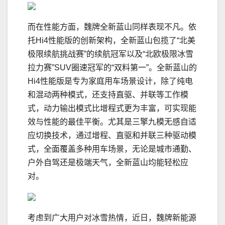
而在性能方面，魏牌全新蓝山同样表现不凡。依
托Hi4性能版的创新架构，全新蓝山包揽了“北美
极限续航挑战赛”的续航冠军以及“北欧极限冰雪
拉力赛”SUV圈速冠军的“双料第一”。全新蓝山的
Hi4性能版是专为家庭用车场景设计，除了纯电
和混动两种模式，还支持直驱、并联等工作模
式，动力输出模式比增程式更为丰富，可实现能
效与性能的最佳平衡。尤其是三擎九模无感自适
应切换技术，通过增程、直驱和并联三种驱动模
式，全面覆盖多种用车场景，无论是城市通勤、
户外自驾还是极端天气，全新蓝山均能轻松应
对。
考虑到广大用户对冰雪热情，近日，魏牌新能源