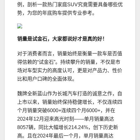
例，剖析一款热门家庭SUV究竟需要具备哪些优
势，为您的年底购车提供专业参考。
销量是
试
金石，
大家都说好才是真的好！
对于消费者而言，销量始终是衡量一款车是否值
得信赖的“试金石”。持续攀升的销量，不仅是市
场对车型实力的高度认可，更是对产品力、性价
比和用户口碑的全面体现。
魏牌全新蓝山作为长城汽车打造的诚意之作，自
上市以来，销量始终保持稳健增长，不仅连续四
个月销量突破6000+连续四个月6000+，并在
2024年12月迎来高光时刻——单月销量高达
8057辆，同比大幅增长214.24%，创下历史新
高。且在2024年最后一个月，单月销量高达