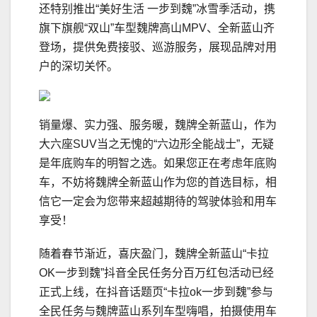
还特别推出“美好生活 一步到魏”冰雪季活动，携
旗下旗舰“双山”车型魏牌高山MPV、全新蓝山齐
登场，提供免费接驳、巡游服务，展现品牌对用
户的深切关怀。
销量爆、实力强、服务暖，魏牌全新蓝山，作为
大六座SUV当之无愧的“六边形全能战士”，无疑
是年底购车的明智之选。如果您正在考虑年底购
车，不妨将魏牌全新蓝山作为您的首选目标，相
信它一定会为您带来超越期待的驾驶体验和用车
享受！
随着春节渐近，喜庆盈门，魏牌全新蓝山“卡拉
OK一步到魏”抖音全民任务分百万红包活动已经
正式上线，在抖音话题页“卡拉ok一步到魏”参与
全民任务与魏牌蓝山系列车型嗨唱，拍摄使用车