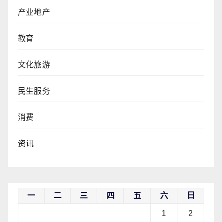
产业地产
教育
文化旅游
民生服务
消费
资讯
一
二
三
四
五
六
日
1
2