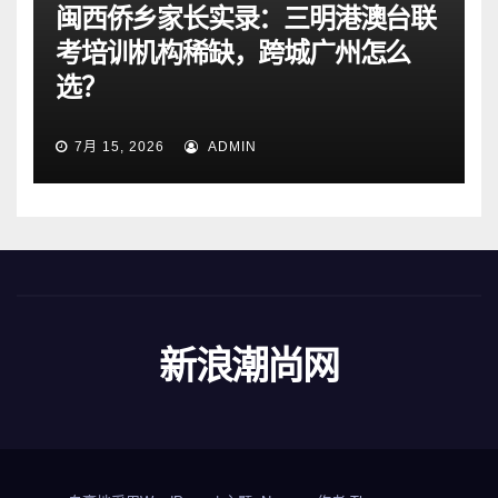
闽西侨乡家长实录：三明港澳台联
考培训机构稀缺，跨城广州怎么
选？
7月 15, 2026
ADMIN
新浪潮尚网