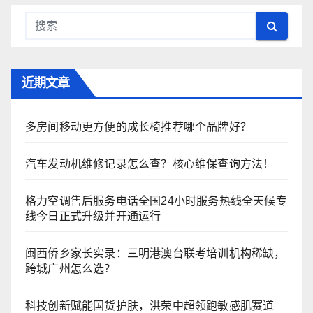
近期文章
多房间移动更方便的成长椅推荐哪个品牌好？
汽车发动机维修记录怎么查？核心维保查询方法！
格力空调售后服务电话全国24小时服务热线全天候专
线今日正式升级并开通运行
闽西侨乡家长实录：三明港澳台联考培训机构稀缺，
跨城广州怎么选？
科技创新赋能国货护肤，洪荣中超领跑敏感肌赛道