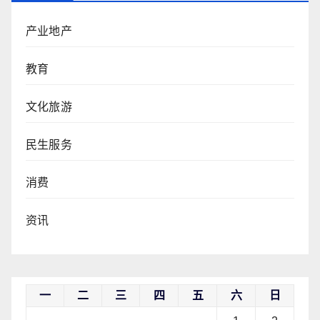
产业地产
教育
文化旅游
民生服务
消费
资讯
一
二
三
四
五
六
日