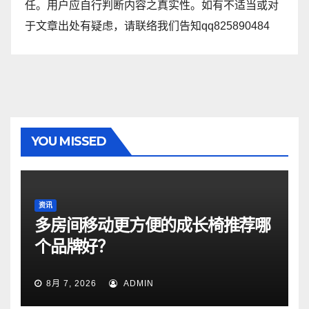
任。用户应自行判断内容之真实性。如有不适当或对
于文章出处有疑虑，请联络我们告知qq825890484
YOU MISSED
资讯
多房间移动更方便的成长椅推荐哪
个品牌好？
8月 7, 2026
ADMIN