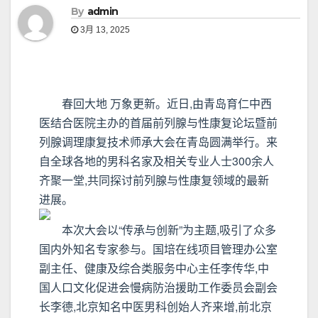
By
admin
3月 13, 2025
春回大地 万象更新。近日,由青岛育仁中西
医结合医院主办的首届前列腺与性康复论坛暨前
列腺调理康复技术师承大会在青岛圆满举行。来
自全球各地的男科名家及相关专业人士300余人
齐聚一堂,共同探讨前列腺与性康复领域的最新
进展。
本次大会以“传承与创新”为主题,吸引了众多
国内外知名专家参与。国培在线项目管理办公室
副主任、健康及综合类服务中心主任李传华,中
国人口文化促进会慢病防治援助工作委员会副会
长李德,北京知名中医男科创始人齐来增,前北京