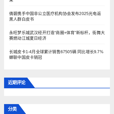
来
倩碧携手中国非公立医疗机构协会发布2025光电返
黑人群白皮书
永旺梦乐城武汉经开打造“商圈+体育”新标杆，街舞大
赛燃动江城夏日经济
长城皮卡1-4月全球累计销售67505辆 同比增长9.7%
蝉联中国皮卡销冠
近期评论
分类