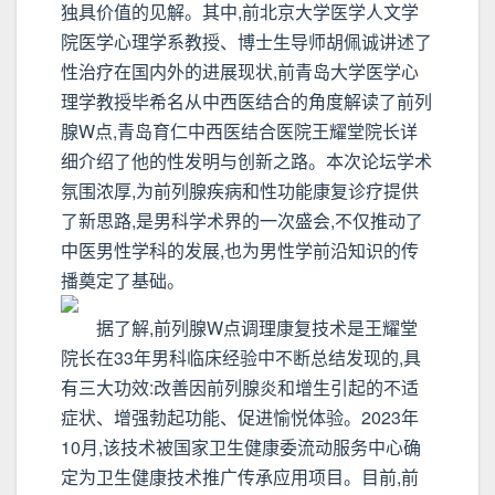
独具价值的见解。其中,前北京大学医学人文学
院医学心理学系教授、博士生导师胡佩诚讲述了
性治疗在国内外的进展现状,前青岛大学医学心
理学教授毕希名从中西医结合的角度解读了前列
腺W点,青岛育仁中西医结合医院王耀堂院长详
细介绍了他的性发明与创新之路。本次论坛学术
氛围浓厚,为前列腺疾病和性功能康复诊疗提供
了新思路,是男科学术界的一次盛会,不仅推动了
中医男性学科的发展,也为男性学前沿知识的传
播奠定了基础。
据了解,前列腺W点调理康复技术是王耀堂
院长在33年男科临床经验中不断总结发现的,具
有三大功效:改善因前列腺炎和增生引起的不适
症状、增强勃起功能、促进愉悦体验。2023年
10月,该技术被国家卫生健康委流动服务中心确
定为卫生健康技术推广传承应用项目。目前,前