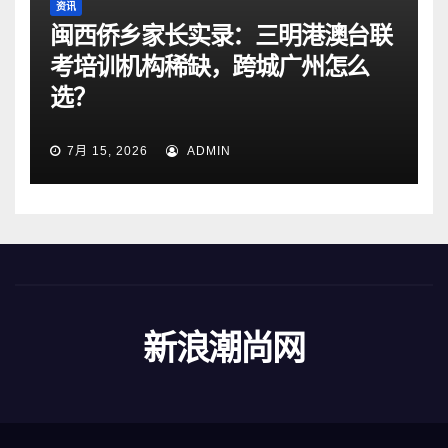
资讯
闽西侨乡家长实录：三明港澳台联
考培训机构稀缺，跨城广州怎么
选？
7月 15, 2026
ADMIN
新浪潮尚网