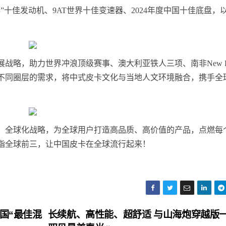
十佳发动机、9AT世界十佳变速器、2024年度中国十佳底盘，
略，助力世界冲浪顶级赛事、澳大利亚铁人三项、南非New Be
不同圈层的需求，将中式皮卡文化与当地人文环境融合，携手全
。
、全球化战略，为全球用户打造高品质、高价值的产品，点燃每
指全球前三，让中国皮卡在全球流行起来！
国“最佳混
长续航、高性能、超舒适 与山海炮穿越版