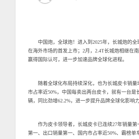
中国炮，全球炮！进入到2025年，长城炮的全
在海外市场的首发上市；2月，2.4T长城炮相继
赢得国际认可，进一步加速品牌全球化进程。
随着全球化布局持续深化，也为长城皮卡销量增长
市占率近50%，中国每卖出两台皮卡，就有一台是长城。
辆，同比劲增62.2%，进一步提升品牌全球化影
作为皮卡领导者，长城皮卡已连续27年销量第一
第一、出口销量第一、国内市占率近50%、霸榜