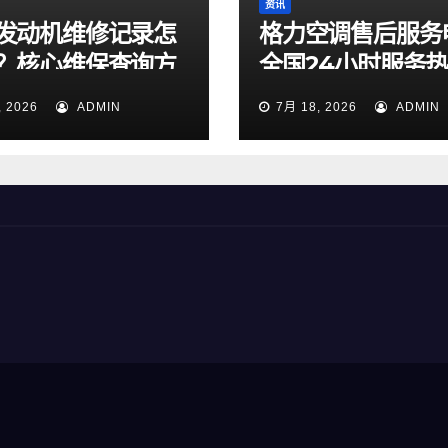
资讯
发动机维修记录怎
格力空调售后服务
？核心维保查询方
全国24小时服务
天候专线今日正式
, 2026
ADMIN
7月 18, 2026
ADMIN
并开通运行