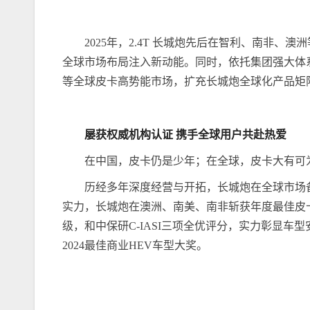
2025年，2.4T 长城炮先后在智利、南非
全球市场布局注入新动能。同时，依托集团强大体系
等全球皮卡高势能市场，扩充长城炮全球化产品矩
屡获权威机构认证
携手全球用户
共赴热爱
在中国，皮卡仍是少年；在全球，皮卡大有可
历经多年深度经营与开拓，长城炮在全球市场
实力，长城炮在澳洲、南美、南非斩获年度最佳皮卡大
级，和中保研C-IASI三项全优评分，实力彰显
2024最佳商业HEV车型大奖。