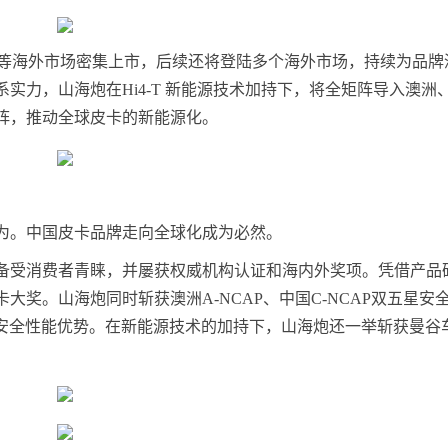
、澳洲等海外市场密集上市，后续还将登陆多个海外市场，持续为品牌
实力，山海炮在Hi4-T 新能源技术加持下，将全矩阵导入澳洲
阵，推动全球皮卡的新能源化。
为。中国皮卡品牌走向全球化成为必然。
备受消费者青睐，并屡获权威机构认证和海内外奖项。凭借产品
奖。山海炮同时斩获澳洲A-NCAP、中国C-NCAP双五星安
车型安全性能优势。在新能源技术的加持下，山海炮还一举斩获曼谷