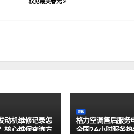
驭见最美春光
资讯
发动机维修记录怎
格力空调售后服务
？核心维保查询方
全国24小时服务热