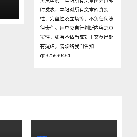
免责声明：本站所有文章由会员即
升级
时发表，本站对所有文章的真实
性、完整性及立场等，不负任何法
律责任。用户应自行判断内容之真
实性。如有不适当或对于文章出处
有疑虑，请联络我们告知
qq825890484