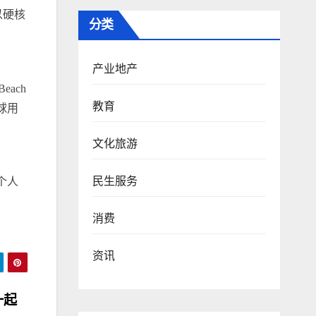
以硬核
分类
产业地产
ach
教育
球用
文化旅游
民生服务
个人
消费
资讯
一起