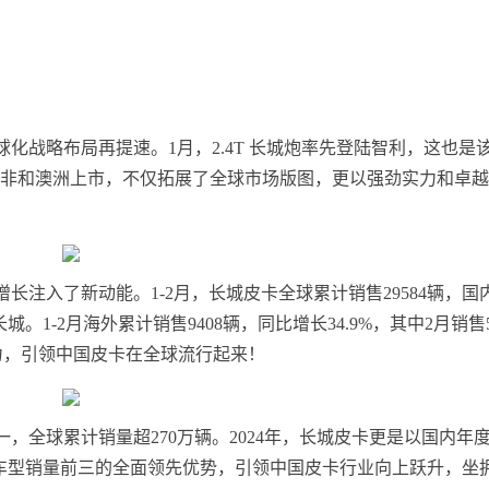
球化战略布局再提速。1月，2.4T 长城炮率先登陆智利，这也是
在南非和澳洲上市，不仅拓展了全球市场版图，更以强劲实力和卓
注入了新动能。1-2月，长城皮卡全球累计销售29584辆，国
1-2月海外累计销售9408辆，同比增长34.9%，其中2月销售5
响力，引领中国皮卡在全球流行起来！
，全球累计销量超270万辆。2024年，长城皮卡更是以国内年
单车型销量前三的全面领先优势，引领中国皮卡行业向上跃升，坐