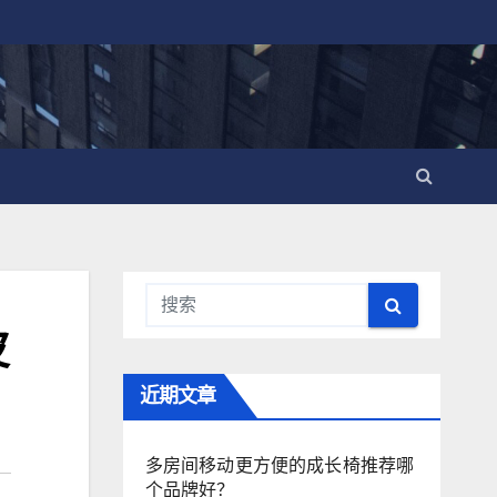
皮
近期文章
多房间移动更方便的成长椅推荐哪
个品牌好？