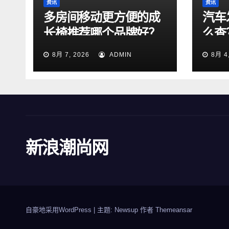
资讯
资讯
多房间移动更方便的成
汽车
长椅推荐哪个品牌好？
么查
法！
8月 7, 2026
ADMIN
8月 4
新浪潮尚网
自豪地采用WordPress
|
主题: Newsup 作者
Themeansar