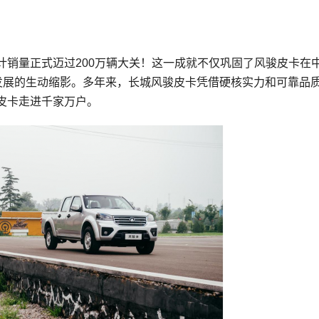
计销量正式迈过200万辆大关！这一成就不仅巩固了风骏皮卡在
上发展的生动缩影。多年来，长城风骏皮卡凭借硬核实力和可靠品
皮卡走进千家万户。