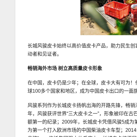
长城风骏皮卡始终以高价值皮卡产品，助力民生创
动者和见证者。
畅销海外市场
树立高质量
皮卡
形象
在中国，皮卡仍是少年；在全球，皮卡大有可为！
球100多个国家和地区，成为中国皮卡出口的一面
风骏系列作为长城皮卡扬帆出海的开路先锋，畅销海
年，风骏获评世界“三大皮卡之一”，形象被印在古
额第一的纪录；2009年，长城皮卡凭借风骏5成为
为第一个打入欧洲市场的中国柴油皮卡车型；201