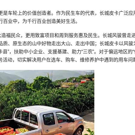
更是车轮上的价值创造者。作为民生车的代表，长城皮卡广泛应
行百业中，为千行百业创造美好生活。
价比造福民众，更用致富项目和周到服务惠及民生。长城风骏曾走
品质、原生态的山中好物走出大山、走出中国；长城皮卡以风骏
卡县”，扶助中小企业、支援基建、助力“三农”。对于偏远地区的“
服务活动，切实解决用户在选车、购车、维修养护中遇到的用车问