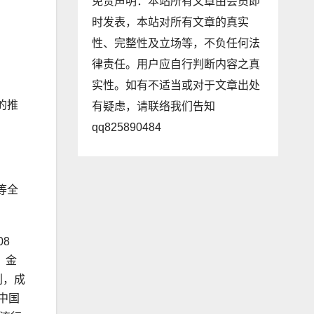
免责声明：本站所有文章由会员即
时发表，本站对所有文章的真实
性、完整性及立场等，不负任何法
律责任。用户应自行判断内容之真
实性。如有不适当或对于文章出处
的推
有疑虑，请联络我们告知
qq825890484
等全
8
、金
利，成
中国