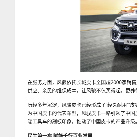
在服务方面，风骏依托长城皮卡全国超2000家销
供应、亲民的维保成本，让风骏不仅买得起，更养
历经多年沉淀，风骏皮卡已经形成了“经久耐用”“
为中国皮卡的代表车型，风骏皮卡一路引领了中国皮
端工具车的刻板印象，推动了中国皮卡的产品升级
民生第一车
赋能
千行百业
发展