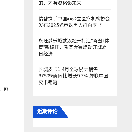
的，才有资格谈未来
倩碧携手中国非公立医疗机构协会
发布2025光电返黑人群白皮书
永旺梦乐城武汉经开打造“商圈+体
育”新标杆，街舞大赛燃动江城夏
日经济
长城皮卡1-4月全球累计销售
67505辆 同比增长9.7% 蝉联中国
皮卡销冠
，包
近期评论