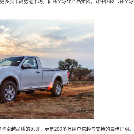
展更多皮卡高势能市场，扩充全球化产品矩阵，让中国皮卡在全球
皮卡卓越品质的见证，更是200多万用户信赖与支持的最佳证明