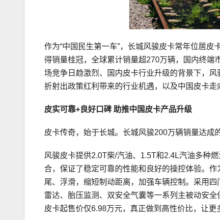
作为“中国民生第一车”，长城风骏皮卡常年位居皮
得销量桂冠，全球累计销量超270万辆，国内终端
场竞争日趋激烈、国内皮卡行业升级的背景下，风
折射出政策红利带来的行业机遇，以及中国皮卡走
皮实
可靠
+良好口碑
助推
中国皮卡
产品升级
皮卡传奇，始于长城。长城风骏200万辆销量达成
风骏皮卡提供2.0T柴/汽油、1.5T和2.4L汽油
合，保证了稳定可靠的性能和良好的操控体验。作为
尾、浮滑，缩短制动距离，加强车辆控制。采用四
雷达、胎压监测、双安全气囊等一系列主被动安全
皮卡起售价仅6.98万元，真正做到高性价比，让