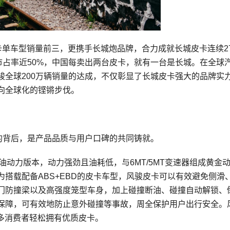
卡单车型销量前三，更携手长城炮品牌，合力成就长城皮卡连续2
市占率近50%，中国每卖出两台皮卡，就有一台是长城。在全球
骏全球200万辆销量的达成，不仅彰显了长城皮卡强大的品牌实
向全球化的铿锵步伐。
的背后，是产品品质与用户口碑的共同铸就。
多种燃油动力版本，动力强劲且油耗低，与6MT/5MT变速器组成黄金
搭载配备ABS+EBD的皮卡车型，风骏皮卡可以有效避免侧滑
门防撞梁以及高强度笼型车身，加上碰撞断油、碰撞自动解锁、
保障，可有效地防止意外碰撞等事故，周全保护用户出行安全。
更多消费者轻松拥有优质皮卡。