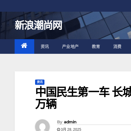
跳
至
内
新浪潮尚网
容
资讯
产业地产
教育
消费
资讯
中国民生第一车 长
万辆
By
admin
3月 28, 2025