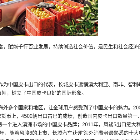
富，赋能千行百业发展，持续创造社会价值，是民生和社会经济
作为中国皮卡出口的代表，长城皮卡远销澳大利亚、南非、智利
旗帜，树立了中国皮卡良好的国际形象。
外多个国家和地区，让全球用户感受到了中国皮卡的魅力。200
巴货币上，4500辆出口古巴的成绩，创造国内皮卡出口数量第一
第一个进入澳洲市场的中国皮卡品牌；2011年，风骏5出口意大
4年，随着风骏6的上市，长城汽车获评“海外消费者最熟悉的十大