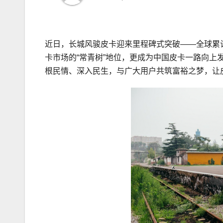
近日，长城风骏皮卡迎来里程碑式突破——全球累
卡市场的“常青树”地位，更成为中国皮卡一路向
根民情、深入民生，与广大用户共筑富裕之梦，让