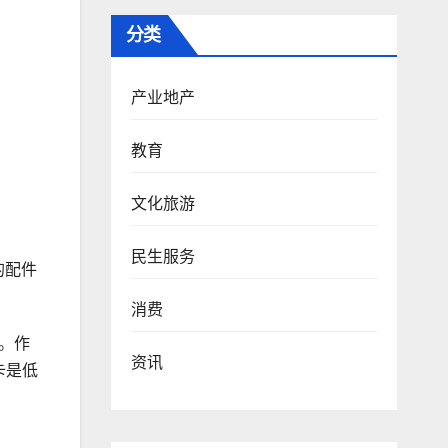
分类
产业地产
教育
文化旅游
民生服务
的配件
消费
。作
资讯
卡是低