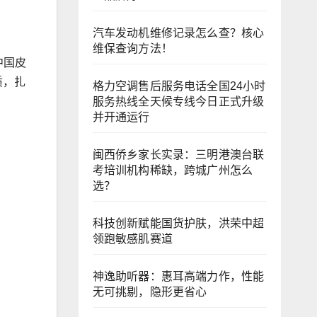
汽车发动机维修记录怎么查？核心
维保查询方法！
中国皮
质，扎
格力空调售后服务电话全国24小时
服务热线全天候专线今日正式升级
并开通运行
闽西侨乡家长实录：三明港澳台联
考培训机构稀缺，跨城广州怎么
选？
科技创新赋能国货护肤，洪荣中超
领跑敏感肌赛道
神逸助听器：惠耳高端力作，性能
无可挑剔，隐形更省心