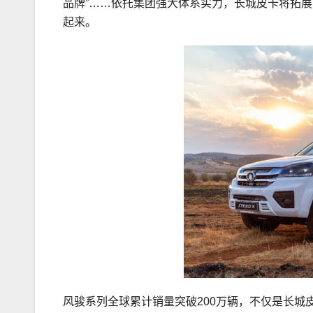
品牌”……依托集团强大体系实力，长城皮卡将拓
起来。
风骏系列全球累计销量突破200万辆，不仅是长城