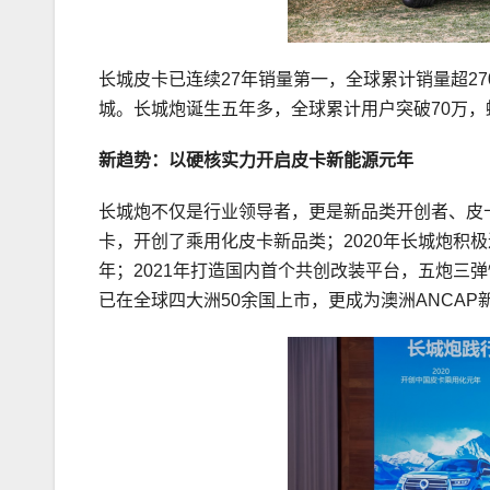
长城皮卡已连续27年销量第一，全球累计销量超2
城。长城炮诞生五年多，全球累计用户突破70万，
新趋势：以硬核实力开启皮卡新能源元年
长城炮不仅是行业领导者，更是新品类开创者、皮卡
卡，开创了乘用化皮卡新品类；2020年长城炮积
年；2021年打造国内首个共创改装平台，五炮三
已在全球四大洲50余国上市，更成为澳洲ANCA