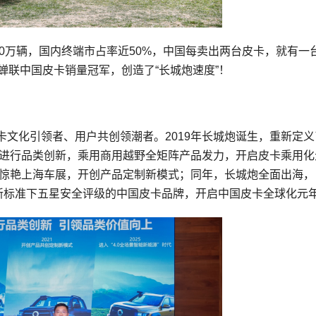
70万辆，国内终端市占率近50%，中国每卖出两台皮卡，就有一
蝉联中国皮卡销量冠军，创造了“长城炮速度”！
文化引领者、用户共创领潮者。2019年长城炮诞生，重新定义
极进行品类创新，乘用商用越野全矩阵产品发力，开启皮卡乘用化
弹惊艳上海车展，开创产品定制新模式；同年，长城炮全面出海，
P新标准下五星安全评级的中国皮卡品牌，开启中国皮卡全球化元