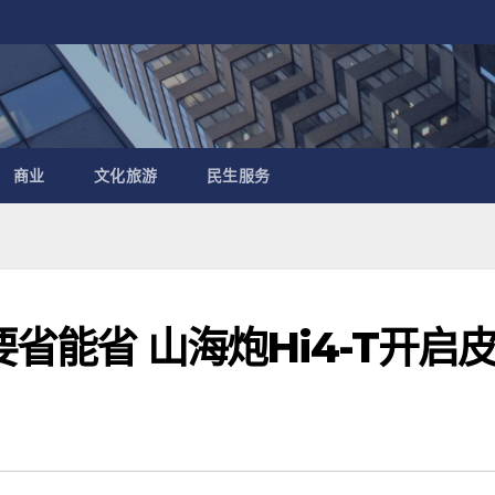
商业
文化旅游
民生服务
要省能省 山海炮Hi4-T开启