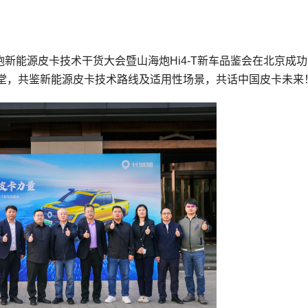
炮新能源皮卡技术干货大会暨山海炮Hi4-T新车品鉴会在北京成
堂，共鉴新能源皮卡技术路线及适用性场景，共话中国皮卡未来