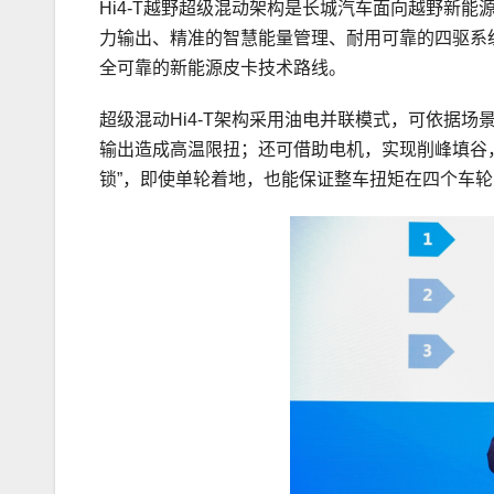
Hi4-T越野超级混动架构是长城汽车面向越野新
力输出、精准的智慧能量管理、耐用可靠的四驱系统
全可靠的新能源皮卡技术路线。
超级混动Hi4-T架构采用油电并联模式，可依据
输出造成高温限扭；还可借助电机，实现削峰填谷
锁”，即使单轮着地，也能保证整车扭矩在四个车轮