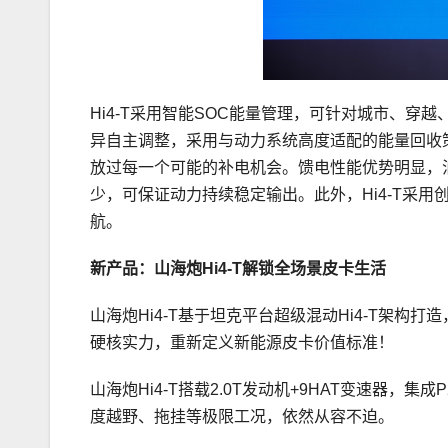
Hi4-T采用智能SOC能量管理，可针对城市、
异自主调整，采用与动力系统高度适配的能量回收
放过每一个可能的补电机会。馈电性能优势明显，
少，可保证动力持续稳定输出。此外，Hi4-T采
航。
新产品：山海炮Hi4-T解锁全场景皮卡生活
山海炮Hi4-T基于坦克平台超级混动Hi4-T架
硬核实力，重新定义新能源皮卡价值标准！
山海炮Hi4-T搭载2.0T发动机+9HAT变速器，集
度越野、拖挂等极限工况，依然从容不迫。