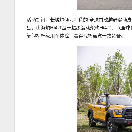
活动期间，长城炮倾力打造的“全球首款越野混动皮卡
售。山海炮Hi4-T基于超级混动架构Hi4-T、
靠的标杆级用车体验，赢得现场嘉宾一致赞誉。