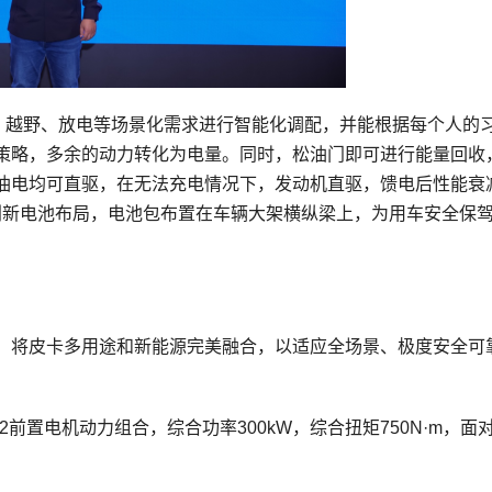
穿越、越野、放电等场景化需求进行智能化调配，并能根据每个人的
策略，多余的动力转化为电量。同时，松油门即可进行能量回收
油电均可直驱，在无法充电情况下，发动机直驱，馈电后性能衰
用创新电池布局，电池包布置在车辆大架横纵梁上，为用车安全保
构打造，将皮卡多用途和新能源完美融合，以适应全场景、极度安全可
成P2前置电机动力组合，综合功率300kW，综合扭矩750N·m，面