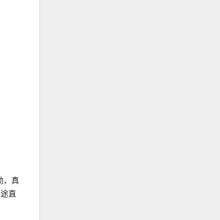
勤，真
长途直