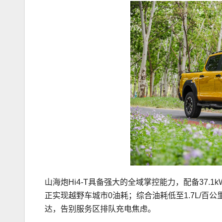
山海炮Hi4-T具备强大的全域掌控能力，配备37.1
正实现越野车城市0油耗；综合油耗低至1.7L/百公里
达，告别服务区排队充电焦虑。