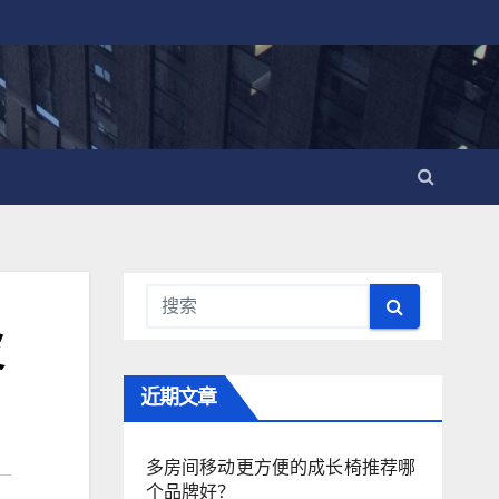
皮
近期文章
多房间移动更方便的成长椅推荐哪
个品牌好？