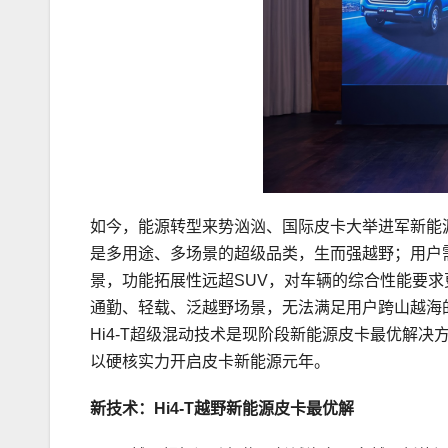
如今，能源转型来势汹汹、国际皮卡大举进军新能
是多用途、多场景的超级品类，生而强越野；用户
景，功能拓展性远超SUV，对车辆的综合性能要
通勤、轻载、泛越野场景，无法满足用户跨山越海
Hi4-T超级混动技术是现阶段新能源皮卡最优解决方
以硬核实力开启皮卡新能源元年。
新技术：Hi4-T越野新能源皮卡最优解