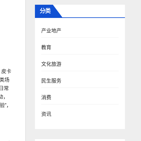
分类
产业地产
教育
文化旅游
。皮卡
类场
民生服务
日常
动，
消费
验”，
资讯