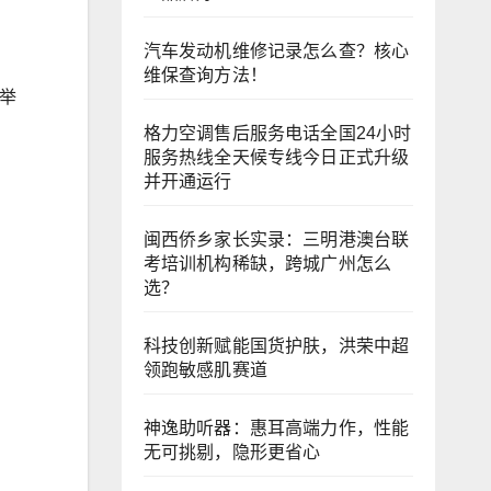
汽车发动机维修记录怎么查？核心
维保查询方法！
功举
！
格力空调售后服务电话全国24小时
服务热线全天候专线今日正式升级
并开通运行
闽西侨乡家长实录：三明港澳台联
考培训机构稀缺，跨城广州怎么
选？
科技创新赋能国货护肤，洪荣中超
领跑敏感肌赛道
神逸助听器：惠耳高端力作，性能
无可挑剔，隐形更省心