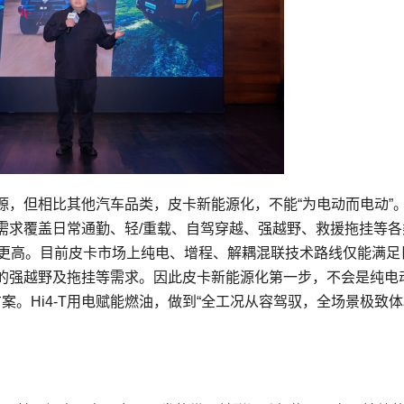
源，但相比其他汽车品类，皮卡新能源化，不能“为电动而电动”
需求覆盖日常通勤、轻/重载、自驾穿越、强越野、救援拖挂等各
求更高。目前皮卡市场上纯电、增程、解耦混联技术路线仅能满足
的强越野及拖挂等需求。因此皮卡新能源化第一步，不会是纯电
案。Hi4-T用电赋能燃油，做到“全工况从容驾驭，全场景极致体