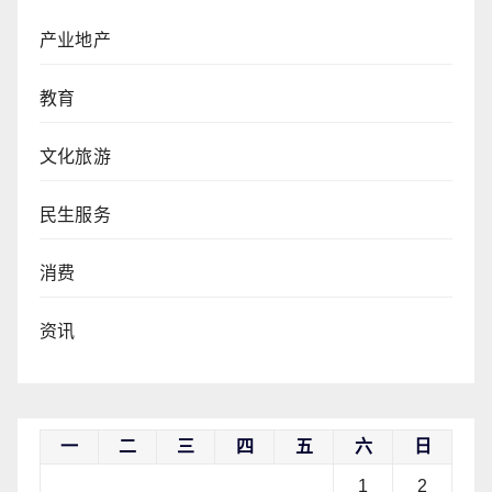
产业地产
教育
文化旅游
民生服务
消费
资讯
一
二
三
四
五
六
日
1
2