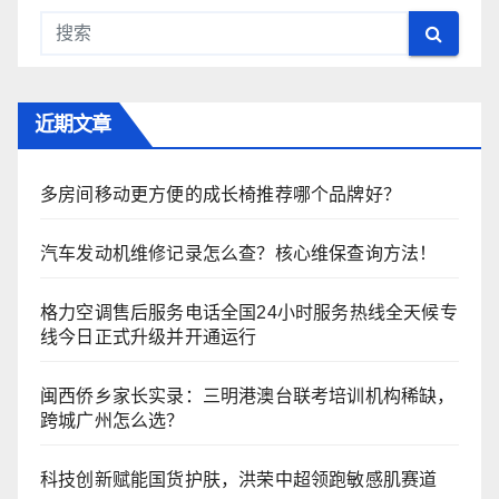
近期文章
多房间移动更方便的成长椅推荐哪个品牌好？
汽车发动机维修记录怎么查？核心维保查询方法！
格力空调售后服务电话全国24小时服务热线全天候专
线今日正式升级并开通运行
闽西侨乡家长实录：三明港澳台联考培训机构稀缺，
跨城广州怎么选？
科技创新赋能国货护肤，洪荣中超领跑敏感肌赛道