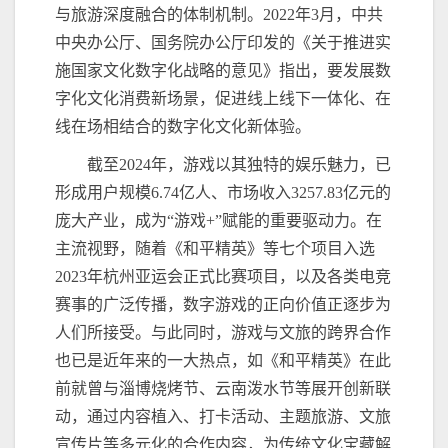
与旅游深度融合的体制机制。2022年3月，
中共
中央
办公厅、国务院办公厅印发的《关于推进实
施国家文化数字化战略的意见》指出，要发展数
字化文化消费新场景，促进线上线下一体化、在
线在场相结合的数字化文化新体验。
截至2024年，游戏以其独特的娱乐魅力，已
形成用户规模6.74亿人、市场收入3257.83亿元的
庞大产业，成为“游戏+”赋能的重要驱动力。在
主流视野，随着《和平精英》等七个项目入选
2023年杭州亚运会正式比赛项目，以及各类电竞
赛事的广泛传播，数字游戏的正向价值正逐步为
人们所接受。与此同时，游戏与文旅的跨界合作
也已是近年来的一大热点，如《和平精英》在此
前就曾与淄博烧烤节、云南泼水节等展开创新联
动，通过内容植入、打卡活动、主题旅游、文旅
宣传片等多元化的合作内容，为传统文化宝藏解