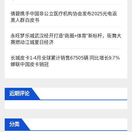
倩碧携手中国非公立医疗机构协会发布2025光电返
黑人群白皮书
永旺梦乐城武汉经开打造“商圈+体育”新标杆，街舞大
赛燃动江城夏日经济
长城皮卡1-4月全球累计销售67505辆 同比增长9.7%
蝉联中国皮卡销冠
近期评论
分类