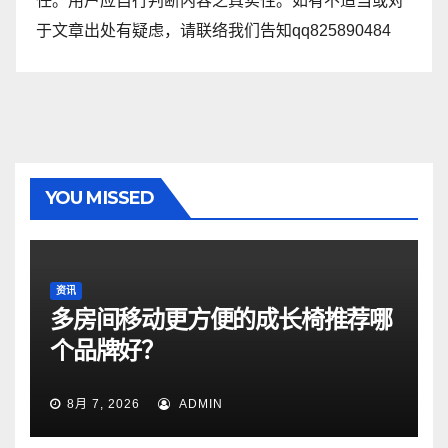
任。用户应自行判断内容之真实性。如有不适当或对
于文章出处有疑虑，请联络我们告知qq825890484
YOU MISSED
资讯
多房间移动更方便的成长椅推荐哪
个品牌好？
8月 7, 2026
ADMIN