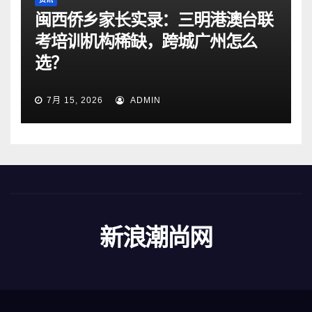
闽西侨乡家长实录：三明港澳台联
考培训机构稀缺，跨城广州怎么
选？
7月 15, 2026
ADMIN
新浪潮尚网