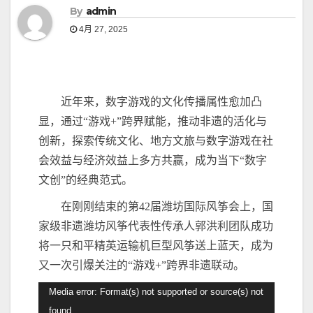
By
admin
4月 27, 2025
近年来，数字游戏的文化传播属性愈加凸
显，通过“游戏+”跨界赋能，推动非遗的活化与
创新，探索传统文化、地方文旅与数字游戏在社
会效益与经济效益上多方共赢，成为当下“数字
文创”的经典范式。
在刚刚结束的第42届潍坊国际风筝会上，国
家级非遗潍坊风筝代表性传承人郭洪利团队成功
将一只和平精英运输机巨型风筝送上蓝天，成为
又一次引爆关注的“游戏+”跨界非遗联动。
视
Media error: Format(s) not supported or source(s) not
频
found