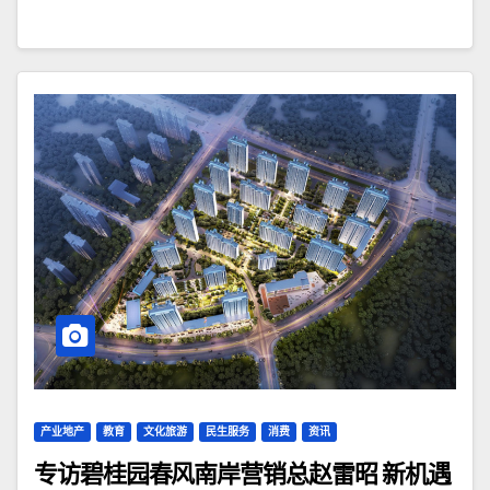
产业地产
教育
文化旅游
民生服务
消费
资讯
专访碧桂园春风南岸营销总赵雷昭 新机遇