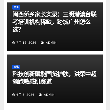
资讯
闽西侨乡家长实录：三明港澳台联
考培训机构稀缺，跨城广州怎么
选？
7月 15, 2026
ADMIN
资讯
科技创新赋能国货护肤，洪荣中超
领跑敏感肌赛道
6月 5, 2026
ADMIN