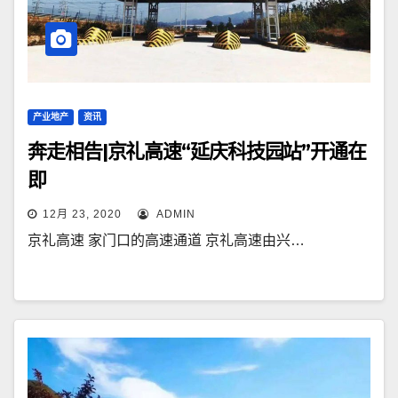
产业地产
资讯
奔走相告|京礼高速“延庆科技园站”开通在
即
12月 23, 2020
ADMIN
京礼高速 家门口的高速通道 京礼高速由兴…