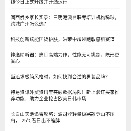
线今日正式升级并开通运行
闽西侨乡家长实录：三明港澳台联考培训机构稀缺，
跨城广州怎么选？
科技创新赋能国货护肤，洪荣中超领跑敏感肌赛道
神逸助听器：惠耳高端力作，性能无可挑剔，隐形更
省心
当追求极简风格时，如何找到合适的男装品牌？
特易资讯外贸资讯宝突破数据局限！新上验证买家推
荐功能，助力企业抢占欧美日韩市场
长白山天池追雪攻略：波司登轻量极寒款登山不压
肩，-25℃看日出不缩脖