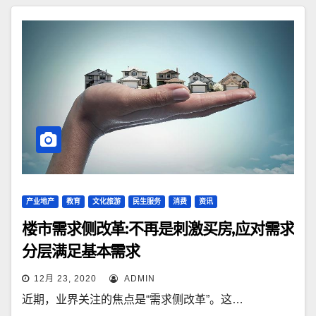
产业地产
教育
文化旅游
民生服务
消费
资讯
楼市需求侧改革:不再是刺激买房,应对需求
分层满足基本需求
12月 23, 2020
ADMIN
近期，业界关注的焦点是“需求侧改革”。这…