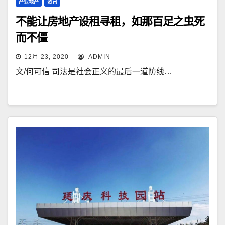
产业地产
资讯
不能让房地产设租寻租，如那百足之虫死
而不僵
12月 23, 2020
ADMIN
文/何可信 司法是社会正义的最后一道防线…