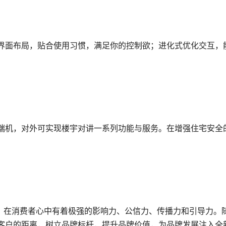
界面布局，贴合使用习惯，满足你的控制欲；进化式优化交互，
端机，对外可实现楼宇对讲一系列功能与服务。在增强住宅安全
多，在消费者心中有着极强的影响力、公信力、传播力和引导力。
客户的距离，树立品牌标杆，提升品牌价值，为品牌发展注入全