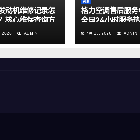
资讯
发动机维修记录怎
格力空调售后服务
？核心维保查询方
全国24小时服务
天候专线今日正式
, 2026
ADMIN
7月 18, 2026
ADMIN
并开通运行