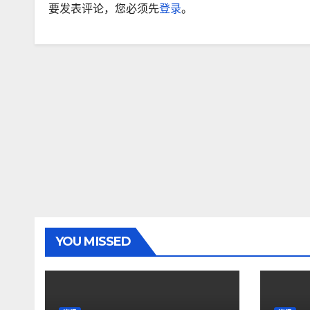
要发表评论，您必须先
登录
。
YOU MISSED