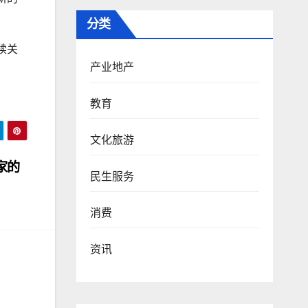
分类
续关
产业地产
教育
文化旅游
家的
民生服务
消费
资讯