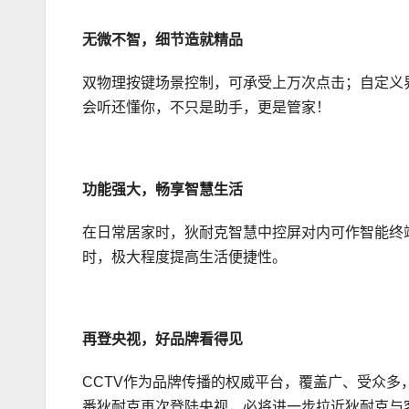
无微不智，细节造就精品
双物理按键场景控制，可承受上万次点击；自定义
会听还懂你，不只是助手，更是管家！
功能强大，畅享智慧生活
在日常居家时，狄耐克智慧中控屏对内可作智能终
时，极大程度提高生活便捷性。
再登央视，好品牌看得见
CCTV作为品牌传播的权威平台，覆盖广、受众
番狄耐克再次登陆央视，必将进一步拉近狄耐克与