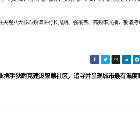
在央视八大核心频道进行长周期、强覆盖、高频率展播，敬请持
业携手狄耐克建设智慧社区，追寻并呈现城市最有温度