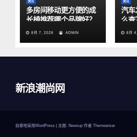
资讯
资讯
多房间移动更方便的成
汽车
长椅推荐哪个品牌好？
么查
法！
8月 7, 2026
ADMIN
8月 4
新浪潮尚网
自豪地采用WordPress
|
主题: Newsup 作者
Themeansar