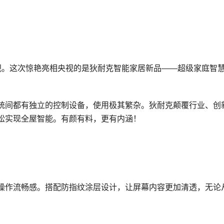
视。这次惊艳亮相央视的是狄耐克智能家居新品——超级家庭智
统间都有独立的控制设备，使用极其繁杂。狄耐克颠覆行业、创
松实现全屋智能。有颜有料，更有内涵！
操作流畅感。搭配防指纹涂层设计，让屏幕内容更加清透，无论