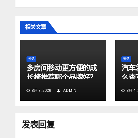
相关文章
资讯
资讯
多房间移动更方便的成
汽车
长椅推荐哪个品牌好？
么查
法！
8月 7, 2026
ADMIN
8月 4, 
发表回复