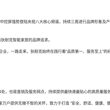
智慧中控屏强势登陆央视八大核心频道，持续三周进行品牌形象及
着狄耐克智能家居的品牌追求。
企业，一路走来，狄耐克始终在践行着“品质第一、服务至上”的
办事处，也是直销及服务网点，持续提供最快速最贴心的高质量服
万户提供无微不智的关怀，致力于打造 “安全、舒适、健康、便