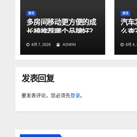
资讯
资讯
多房间移动更方便的成
汽车
长椅推荐哪个品牌好？
么查
法！
8月 7, 2026
ADMIN
8月 4, 
发表回复
要发表评论，您必须先
登录
。