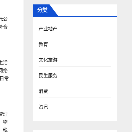
分类
元公
符合
产业地产
教育
文化旅游
生活
网络
民生服务
日常
消费
资讯
管理
；物
、税