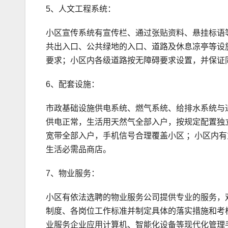
5、人文工程系统：
小区宣传系统有宣传栏、通过张贴资料、悬挂标语
共出入口、公共绿地的入口、道路及休息凉亭等设
要求；小区内各级道路按无障碍要求设置，并保证
6、配套设施：
市政基础设施供电系统、燃气系统、给排水系统与
供电正常，生活用天然气全部入户，按规定配置独
宽带全部入户，手机信号合理覆盖小区 ；小区内
生活必需品商店。
7、物业服务：
小区有依法选聘的物业服务公司提供专业的服务，
制度、各岗位工作标准并制定具体的落实措施和考
业服务企业应用计算机、智能化设备等现代化管理