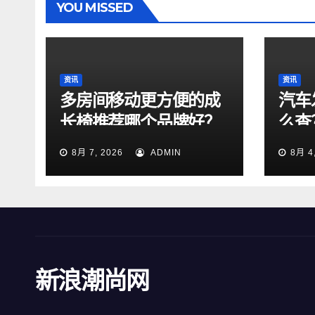
YOU MISSED
资讯
资讯
多房间移动更方便的成
汽车
长椅推荐哪个品牌好？
么查
法！
8月 7, 2026
ADMIN
8月 4
新浪潮尚网