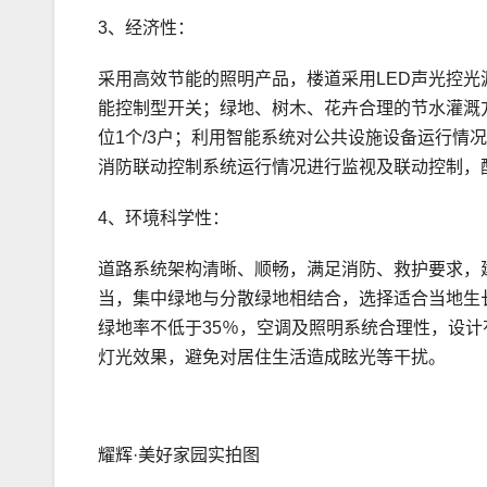
3、经济性：
采用高效节能的照明产品，楼道采用LED声光控光
能控制型开关；绿地、树木、花卉合理的节水灌溉
位1个/3户；利用智能系统对公共设施设备运行情
消防联动控制系统运行情况进行监视及联动控制，
4、环境科学性：
道路系统架构清晰、顺畅，满足消防、救护要求，
当，集中绿地与分散绿地相结合，选择适合当地生
绿地率不低于35％，空调及照明系统合理性，设
灯光效果，避免对居住生活造成眩光等干扰。
耀辉·美好家园实拍图