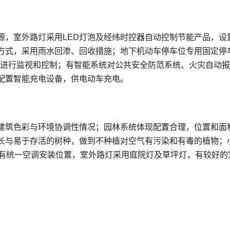
源，室外路灯采用LED灯泡及经纬时控器自动控制节能产品，设
方式，采用雨水回渗、回收措施；地下机动车停车位专用固定停
况进行监视和控制；有智能系统对公共安全防范系统、火灾自动
配置智能充电设备，供电动车充电。
建筑色彩与环境协调性情况；园林系统体现配置合理，位置和面
长与易于存活的树种，做到不种植对空气有污染和有毒的植物；
计有统一空调安装位置，室外路灯采用庭院灯及草坪灯，有较好的