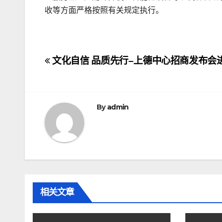
收等方面严格按照有关规定执行。
文
文化自信 品质先行–上德中心招商发布会
章
导
By
admin
航
相关文章