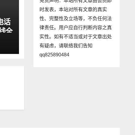
免责声明：本站所有文章由会员即
时发表，本站对所有文章的真实
性、完整性及立场等，不负任何法
电话
律责任。用户应自行判断内容之真
线全
实性。如有不适当或对于文章出处
升级
有疑虑，请联络我们告知
qq825890484