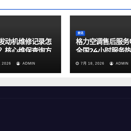
资讯
发动机维修记录怎
格力空调售后服务
？核心维保查询方
全国24小时服务
天候专线今日正式
, 2026
ADMIN
7月 18, 2026
ADMIN
并开通运行