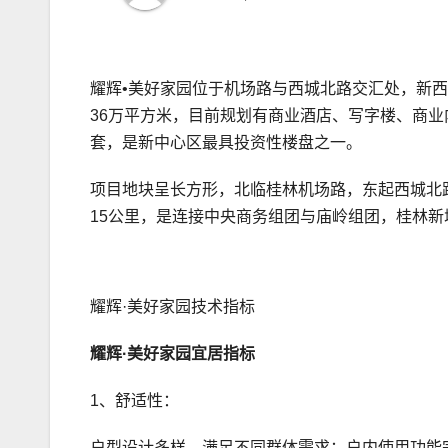
耀辉•美好家园位于机场路与西城北路交汇处，新西
36万平方米，目前规划有商业酒店、写字楼、商
套，是新中心区最具投资性楼盘之一。
项目地块呈长方形，北临桂林机场路，东起西城北
15公里，是连接中央商务组团与庙岭组团，桂林
耀辉·美好家园技术指标
耀辉·美好家园宜居指标
1、舒适性：
户型设计多样，满足不同群体需求；户内使用功能