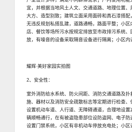
宜，并根据当地风土人文、交通道路、地理位置、
大方、造型别致；建筑立面采用面砖和真石漆搭配
无违反规划私搭乱建，道路通畅，路面平整；小区
店、餐饮等场所污水按规定排放至市政排污系统、
放，有噪音的设备采取隔音设备进行隔离；小区内
耀辉·美好家园实拍图
2、安全性：
室外消防给水系统、防火间距、消防交通道路及扑
施、器材以及消防安全疏散标志等定期进行检查、
设置机动车道、人行道、无障碍通道，合理地设置
辆顺畅通行，在有被盗隐患部位设防盗网、电子防
设置门禁系统，小区有非机动车停放充电处；小区