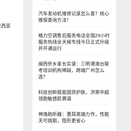
汽车发动机维修记录怎么查？核心
维保查询方法！
马来西亚
格力空调售后服务电话全国24小时
服务热线全天候专线今日正式升级
并开通运行
闽西侨乡家长实录：三明港澳台联
考培训机构稀缺，跨城广州怎么
选？
科技创新赋能国货护肤，洪荣中超
领跑敏感肌赛道
神逸助听器：惠耳高端力作，性能
无可挑剔，隐形更省心