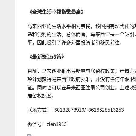
《
全球
生活幸福指数
最高
》
马来西亚的生活水平相对亲民，该国拥有现代化的
适和便利的生活。总体而言，马来西亚是一个吸引
平，因此吸引了许多外国投资者和移民前往。
《最新签证政策》
目前，马来西亚推出最新尊容居留权政策，申请方
项计划获得马来西亚政府批准，并没有任何年龄限
证。同时也可以在马来西亚注册公司创业。上述收费
居留权配套。
联系方式：+60132873919/+8616628513253
微信号：zien1913