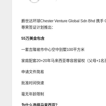
爵世达环球Chester Venture Global Sdn 
尊荣签证计划推出：
55
万美金
包含
一套吉隆坡市中心空中别墅100平方米
家庭配套20+20年马来西亚尊容居留权（父母+1名
申请文件简易
批准时间快速
毫无年龄限制
为什么选择马来西亚？