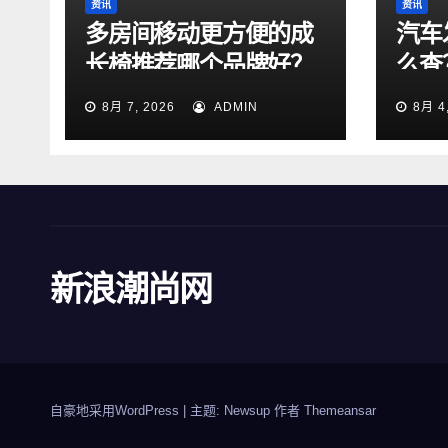
资讯
资讯
多房间移动更方便的成
汽车
长椅推荐哪个品牌好？
么查
法！
8月 7, 2026
ADMIN
8月 4
新浪潮尚网
自豪地采用WordPress
|
主题: Newsup 作者
Themeansar