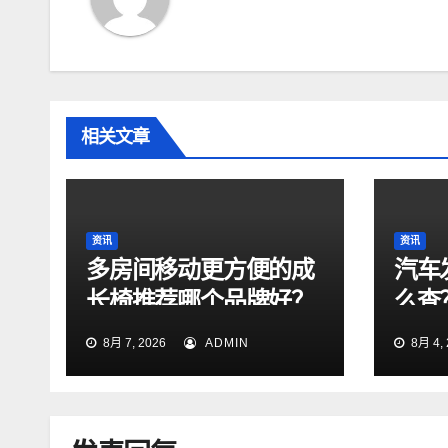
相关文章
资讯
资讯
多房间移动更方便的成
汽车
长椅推荐哪个品牌好？
么查
法！
8月 7, 2026
ADMIN
8月 4, 