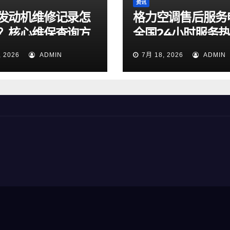
资讯
发动机维修记录怎
格力空调售后服务
？核心维保查询方
全国24小时服务
天候专线今日正式
, 2026
ADMIN
7月 18, 2026
ADMIN
并开通运行