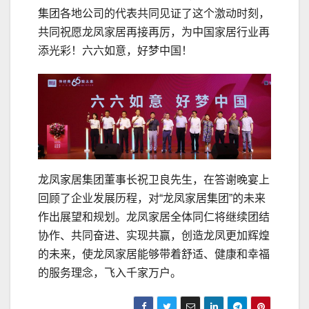
集团各地公司的代表共同见证了这个激动时刻，
共同祝愿龙凤家居再接再厉，为中国家居行业再
添光彩！六六如意，好梦中国！
龙凤家居集团董事长祝卫良先生，在答谢晚宴上
回顾了企业发展历程，对“龙凤家居集团”的未来
作出展望和规划。龙凤家居全体同仁将继续团结
协作、共同奋进、实现共赢，创造龙凤更加辉煌
的未来，使龙凤家居能够带着舒适、健康和幸福
的服务理念，飞入千家万户。