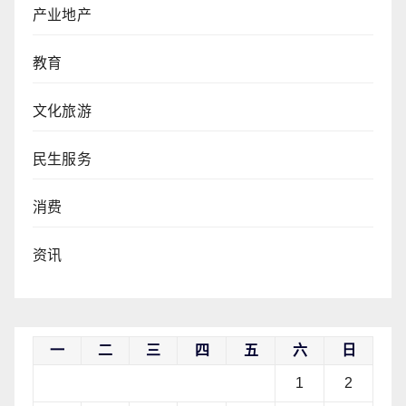
产业地产
教育
文化旅游
民生服务
消费
资讯
一
二
三
四
五
六
日
1
2