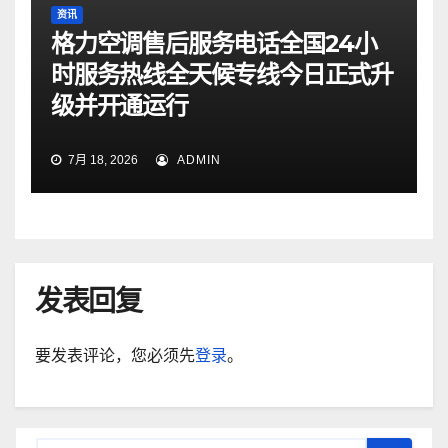
资讯
格力空调售后服务电话全国24小
时服务热线全天候专线今日正式升
级并开通运行
7月 18, 2026
ADMIN
发表回复
要发表评论，您必须先
登录
。