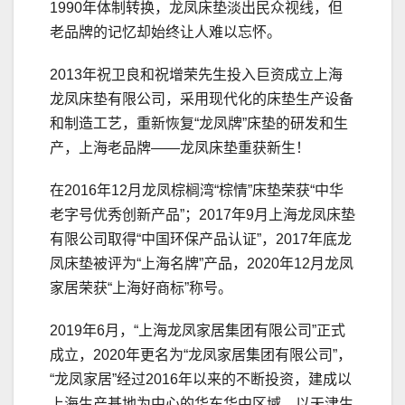
1990年体制转换，龙凤床垫淡出民众视线，但
老品牌的记忆却始终让人难以忘怀。
2013年祝卫良和祝增荣先生投入巨资成立上海
龙凤床垫有限公司，采用现代化的床垫生产设备
和制造工艺，重新恢复“龙凤牌”床垫的研发和生
产，上海老品牌——龙凤床垫重获新生！
在2016年12月龙凤棕榈湾“棕情”床垫荣获“中华
老字号优秀创新产品”；2017年9月上海龙凤床垫
有限公司取得“中国环保产品认证”，2017年底龙
凤床垫被评为“上海名牌”产品，2020年12月龙凤
家居荣获“上海好商标”称号。
2019年6月，“上海龙凤家居集团有限公司”正式
成立，2020年更名为“龙凤家居集团有限公司”，
“龙凤家居”经过2016年以来的不断投资，建成以
上海生产基地为中心的华东华中区域、以天津生