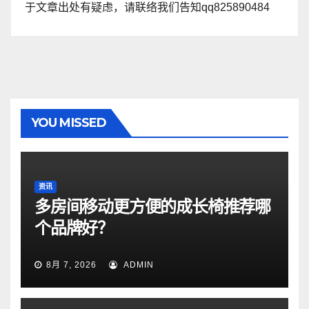
于文章出处有疑虑，请联络我们告知qq825890484
YOU MISSED
资讯
多房间移动更方便的成长椅推荐哪
个品牌好？
8月 7, 2026
ADMIN