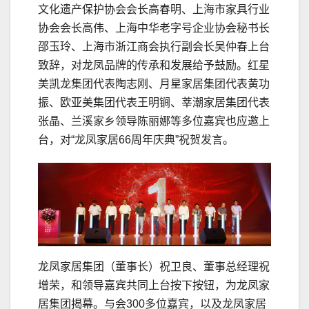
文化遗产保护协会会长高春明、上海市家具行业
协会会长高伟、上海中华老字号企业协会秘书长
邵玉玲、上海市浙江商会执行副会长吴仲春上台
致辞，对龙凤品牌的传承和发展给予鼓励。红星
美凯龙集团代表陶志刚、月星家居集团代表黄功
振、欧亚美集团代表王明锏、莘潮家居集团代表
张晶、兰溪家乡领导陈丽娜等多位嘉宾也应邀上
台，对“龙凤家居66周年庆典”祝贺发言。
龙凤家居集团（董事长）祝卫良、董事总经理祝
增荣，和领导嘉宾共同上台按下按钮，为龙凤家
居集团揭幕。与会300多位嘉宾，以及龙凤家居