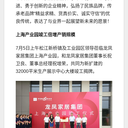
进、勇于创新的企业精神，弘扬了民族品牌，传
承老品牌“精益求精、货真价实、诚实守信”的优
良传统，表达了与业界一起展望新未来的愿景！
上海产业园竣工倍增产销规模
7月5日上午松江新桥镇及工业园区领导莅临龙凤
家居集团上海产业园，和龙凤家居集团董事长祝
卫良、董事总经理祝增荣，共同为新扩建的
32000平米生产展示中心大楼竣工揭牌。