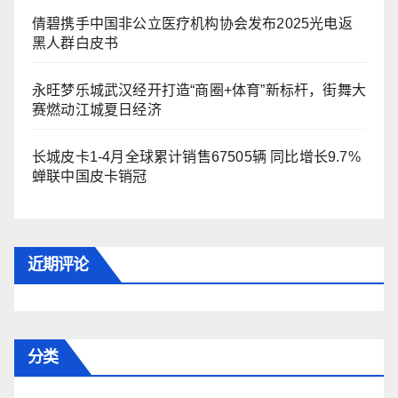
倩碧携手中国非公立医疗机构协会发布2025光电返
黑人群白皮书
永旺梦乐城武汉经开打造“商圈+体育”新标杆，街舞大
赛燃动江城夏日经济
长城皮卡1-4月全球累计销售67505辆 同比增长9.7%
蝉联中国皮卡销冠
近期评论
分类