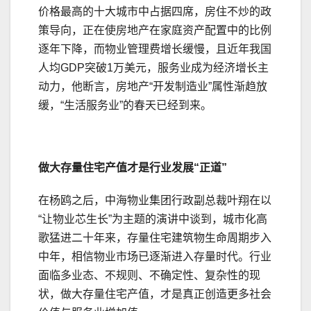
价格最高的十大城市中占据四席，房住不炒的政
策导向，正在使房地产在家庭资产配置中的比例
逐年下降，而物业管理费增长缓慢，且近年我国
人均GDP突破1万美元，服务业成为经济增长主
动力，他断言，房地产“开发制造业”属性渐趋放
缓，“生活服务业”的春天已经到来。
做大存量住宅产值才是行业发展“正道”
在杨鸥之后，中海物业集团行政副总裁叶翔在以
“让物业芯生长”为主题的演讲中谈到，城市化高
歌猛进二十年来，存量住宅建筑物生命周期步入
中年，相信物业市场已逐渐进入存量时代。行业
面临多业态、不规则、不确定性、复杂性的现
状，做大存量住宅产值，才是真正创造更多社会