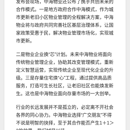
发布会现场，中海物业还公布了携手共创未来的
合作模式。一是地方政府合作中海模式，作为城
市更新老旧小区物业管理的全程解决方案，中海
物业将与政府共同完善社区基层治理体系，让国
家政策受惠于民，解决物业管理市场化，实现城
市更新。
二是物业企业换“芯”计划。未来中海物业将面向
传统物业管理企业，协助其改变管理模式，重新
定义智慧运营，实现传统企业至现代化企业的升
级。三是存量住宅焕“心”工程，通过提供高品质
服务，打造可生长社区，让老旧社区也能焕发新
生。这也是中海物业面向存量市场的一大创举。
行业的长远发展并不是孤立的，必定离不开社会
各界的同心协力。中海物业选择“广交朋友”不得
不说是明智的抉择，至于其合作能否产生1＋1＞