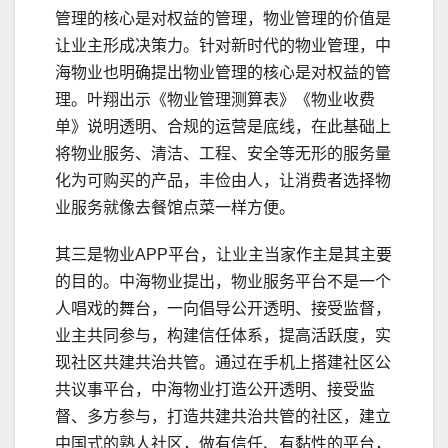
管理的核心是对权益的管理，物业管理的价值是
让业主形成决策力。针对新时代的物业管理，中
海物业也明确提出物业管理的核心是对权益的管
理。叶翔出示《物业管理测算表》《物业收费
单》说明透明、合规的运营是底线，在此基础上
将物业服务、清洁、工程、安全等无形的服务量
化为可购买的产品，丰俭由人，让消费者选择物
业服务就像去餐馆点菜一样方便。
其三是物业APP平台，让业主当家作主是其主要
的目的。中海物业提出，物业服务平台不是一个
人唱戏的舞台，一向倡导公开透明、接受监督，
业主共同参与，构建信任体系，提高活跃度，实
现社区共建共治共管。通过在手机上搭建社区公
共议事平台，中海物业打造公开透明、接受监
督、多方参与，打造共建共治共管的社区，建立
中国式的熟人社区，做有信任、有黏性的平台，