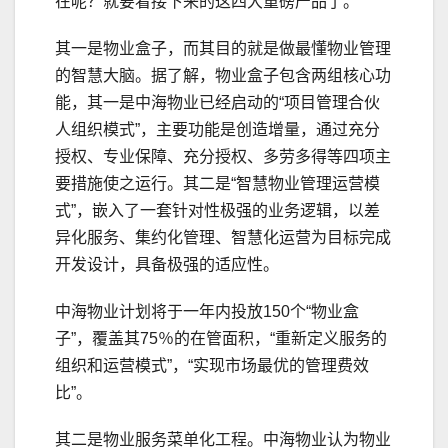
在呢？就要看接下来的这四大重磅产品了。
其一是物业盒子，而其目的就是做最懂物业管理
的智慧大脑。据了解，物业盒子包含两组核心功
能，其一是中海物业已经启动的“项目管理合伙
人组织模式”，主要功能是创造增量，通过充分
授权、专业保障、充分授权、多劳多得等四项主
要措施使之运行。其二是“智慧物业管理运营模
式”，嵌入了一套针对性极强的业务逻辑，以差
异化服务、集约化管理、智慧化运营为目标完成
开发设计，具备极强的适应性。
中海物业计划将于一年内投放150个“物业盒
子”，覆盖其75％的在管面积，“重新定义服务的
组织和运营模式”，“实现市场最优的管理费效
比”。
其二是物业服务菜单化工程。中海物业认为物业