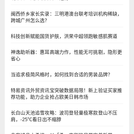
闽西侨乡家长实录：三明港澳台联考培训机构稀缺，
跨城广州怎么选？
科技创新赋能国货护肤，洪荣中超领跑敏感肌赛道
神逸助听器：惠耳高端力作，性能无可挑剔，隐形更
省心
当追求极简风格时，如何找到合适的男装品牌？
特易资讯外贸资讯宝突破数据局限！新上验证买家推
荐功能，助力企业抢占欧美日韩市场
长白山天池追雪攻略：波司登轻量极寒款登山不压
肩，-25℃看日出不缩脖