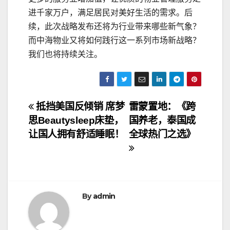
进千家万户，满足居民对美好生活的需求。后
续，此次战略发布还将为行业带来哪些新气象？
而中海物业又将如何践行这一系列市场新战略？
我们也将持续关注。
文
抵挡美国反倾销 席梦
雷蒙置地：《跨
思Beautysleep床垫，
国养老，泰国成
章
让国人拥有舒适睡眠！
全球热门之选》
导
航
By
admin