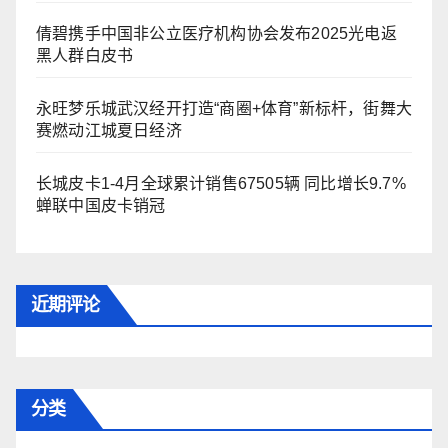
倩碧携手中国非公立医疗机构协会发布2025光电返
黑人群白皮书
永旺梦乐城武汉经开打造“商圈+体育”新标杆，街舞大
赛燃动江城夏日经济
长城皮卡1-4月全球累计销售67505辆 同比增长9.7%
蝉联中国皮卡销冠
近期评论
分类