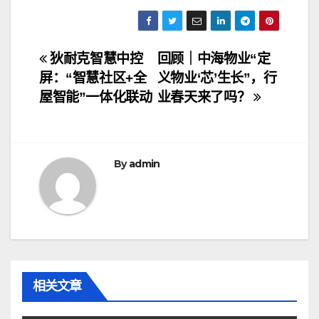
文
狄耐克智慧中控
回顾｜中海物业“定
屏：“智慧社区+全
义物业‘芯’生长”，行
章
屋智能”一体化联动
业春天来了吗？
导
航
By
admin
相关文章