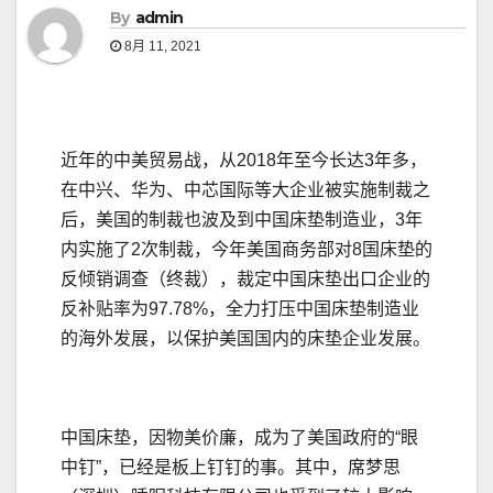
By
admin
8月 11, 2021
近年的中美贸易战，从2018年至今长达3年多，
在中兴、华为、中芯国际等大企业被实施制裁之
后，美国的制裁也波及到中国床垫制造业，3年
内实施了2次制裁，今年美国商务部对8国床垫的
反倾销调查（终裁），裁定中国床垫出口企业的
反补贴率为97.78%，全力打压中国床垫制造业
的海外发展，以保护美国国内的床垫企业发展。
中国床垫，因物美价廉，成为了美国政府的“眼
中钉”，已经是板上钉钉的事。其中，席梦思