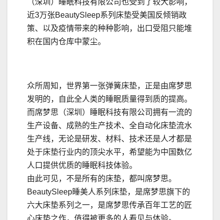
（深圳）睡眠科技有限公司也受到了较大影响，
近3万张BeautySleep系列床垫受美国反倾销政
策、以及疫情带来的种种影响，出口受阻只能堆
积在国内仓库中蒙尘。
众所周知，世界第一张弹簧床垫，正是由席梦思
发明的，自此全人类的睡眠质量得到质的提高。
而席梦思（深圳）睡眠科技有限公司拥有一流的
生产设备、成熟的生产技术、全自动化床垫流水
生产线，无论是研发、材料、技术还是人才都是
处于床垫行业内的顶尖水平，希望能为中国数亿
人口提供优质的睡眠科技体验。
由此可见，不是所有的床垫，都叫席梦思。
BeautySleep睡美人系列床垫，是席梦思旗下的
六大床垫系列之一，是席梦思传承百年工艺的匠
心床垫之作，值得被更多的人看见与体验。