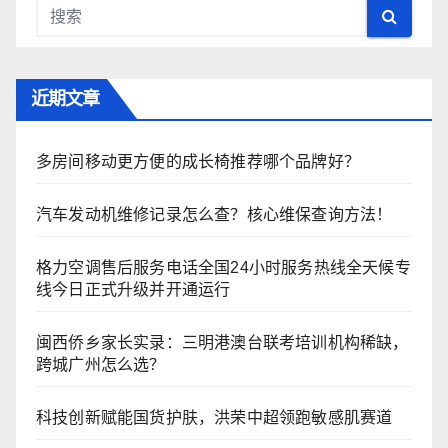
近期文章
多房间移动更方便的成长椅推荐哪个品牌好？
汽车发动机维修记录怎么查？核心维保查询方法！
格力空调售后服务电话全国24小时服务热线全天候专
线今日正式升级并开通运行
闽西侨乡家长实录：三明港澳台联考培训机构稀缺，
跨城广州怎么选？
科技创新赋能国货护肤，洪荣中超领跑敏感肌赛道