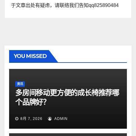
于文章出处有疑虑，请联络我们告知qq825890484
YOU MISSED
资讯
多房间移动更方便的成长椅推荐哪
个品牌好？
8月 7, 2026
ADMIN