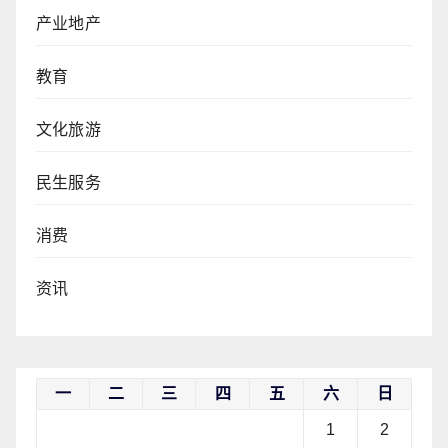
产业地产
教育
文化旅游
民生服务
消费
资讯
一
二
三
四
五
六
日
1
2