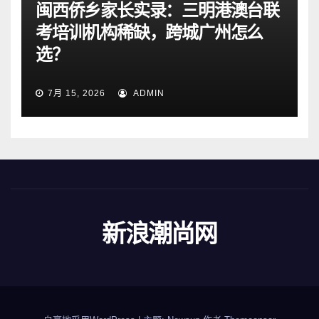
闽西侨乡家长实录：三明港澳台联
考培训机构稀缺，跨城广州怎么
选？
7月 15, 2026
ADMIN
新浪潮尚网